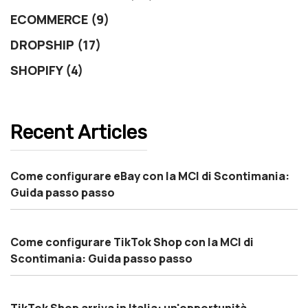
ECOMMERCE (9)
DROPSHIP (17)
SHOPIFY (4)
Recent Articles
Come configurare eBay con la MCI di Scontimania:
Guida passo passo
Come configurare TikTok Shop con la MCI di
Scontimania: Guida passo passo
TikTok Shop arriva in Italia: un'opportunità