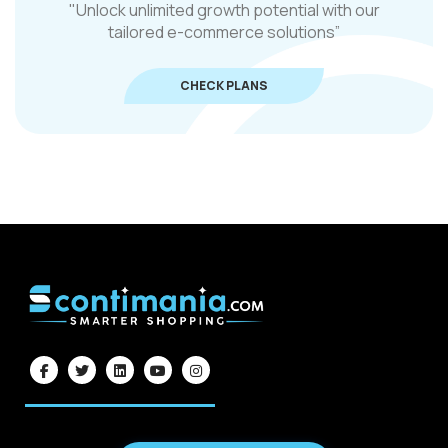
"Unlock unlimited growth potential with our
tailored e-commerce solutions”
CHECK PLANS