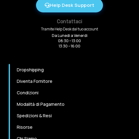
Help Desk Support
Contattaci
Tramite Help Desk dal tuo account
Da Lunedi a Venerdi
08:30 – 13:00
13:30 – 16:00
Dropshipping
Diventa Fornitore
Condizioni
Modalità di Pagamento
Spedizioni & Resi
Risorse
Chi Siamo