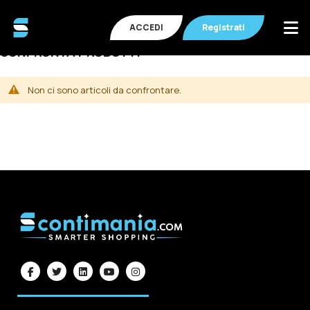
ACCEDI
Registrati
CONFRONTA PRODOTTI
Non ci sono articoli da confrontare.