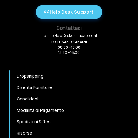
Help Desk Support
Contattaci
Tramite Help Desk dal tuo account
Da Lunedi a Venerdi
08:30 – 13:00
13:30 – 16:00
Dropshipping
Diventa Fornitore
Condizioni
Modalità di Pagamento
Spedizioni & Resi
Risorse