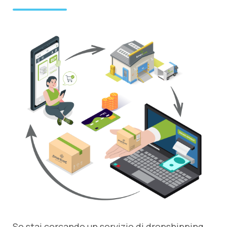
Se stai cercando un servizio di dropshipping