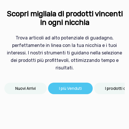
Scopri migliaia di prodotti vincenti
in ogni nicchia
Trova articoli ad alto potenziale di guadagno,
perfettamente in linea con la tua nicchia e i tuoi
interessi. I nostri strumenti ti guidano nella selezione
dei prodotti più profittevoli, ottimizzando tempo e
risultati.
Nuovi Arrivi
I più Venduti
I prodotti d