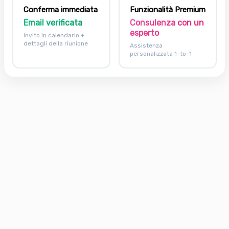
Conferma immediata
Funzionalità Premium
Email verificata
Consulenza con un
esperto
Invito in calendario +
dettagli della riunione
Assistenza
personalizzata 1-to-1