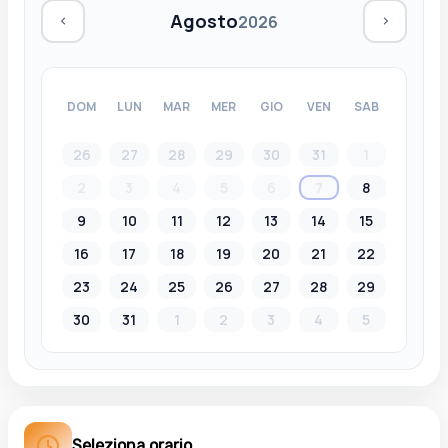
Agosto
2026
DOM
LUN
MAR
MER
GIO
VEN
SAB
26
27
28
29
30
31
1
2
3
4
5
6
7
8
9
10
11
12
13
14
15
16
17
18
19
20
21
22
23
24
25
26
27
28
29
30
31
1
2
3
4
5
Seleziona orario