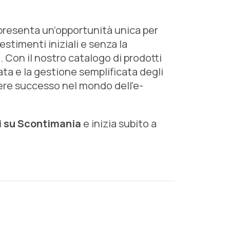
presenta un’opportunità unica per
stimenti iniziali e senza la
 Con il nostro catalogo di prodotti
ta e la gestione semplificata degli
vere successo nel mondo dell’e-
i su Scontimania
e inizia subito a