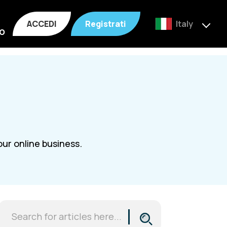
ACCEDI
Registrati
Italy
o
ur online business.