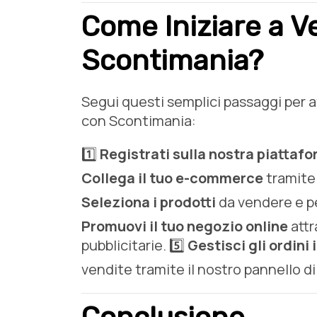
Come Iniziare a 
Scontimania?
Segui questi semplici passaggi per a
con Scontimania:
1️⃣
Registrati sulla nostra piattaf
Collega il tuo e-commerce
tramite 
Seleziona i prodotti
da vendere e per
Promuovi il tuo negozio online
attr
pubblicitarie. 5️⃣
Gestisci gli ordin
vendite tramite il nostro pannello di