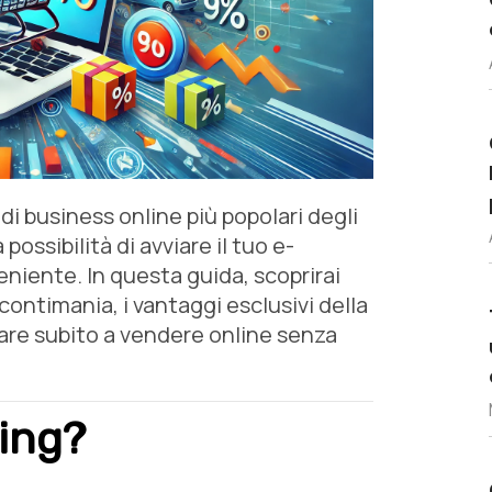
 di business online più popolari degli
a possibilità di avviare il tuo e-
iente. In questa guida, scoprirai
ontimania, i vantaggi esclusivi della
iare subito a vendere online senza
ping?