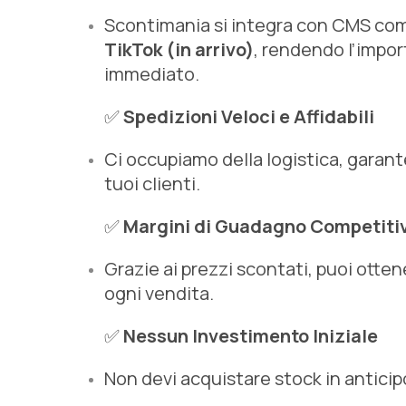
Scontimania si integra con CMS c
TikTok (in arrivo)
, rendendo l’impor
immediato.
✅
Spedizioni Veloci e Affidabili
Ci occupiamo della logistica, garant
tuoi clienti.
✅
Margini di Guadagno Competitiv
Grazie ai prezzi scontati, puoi otten
ogni vendita.
✅
Nessun Investimento Iniziale
Non devi acquistare stock in anticipo