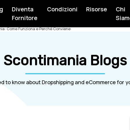
g
Diventa
Condizioni
Risorse
Chi
Fornitore
Siam
ania: Come Funziona e Perché Conviene
Scontimania Blogs
d to know about Dropshipping and eCommerce for yo