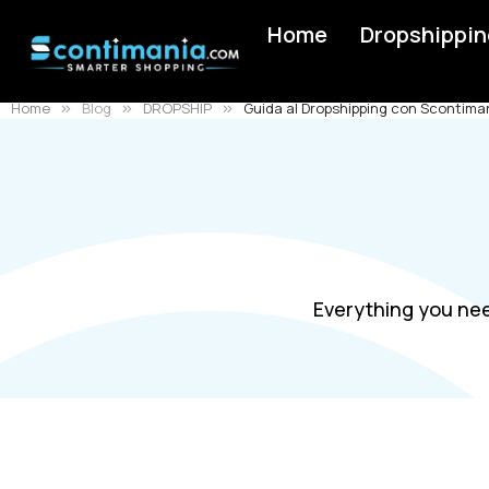
Home
Dropshippin
Home
Blog
DROPSHIP
Guida al Dropshipping con Scontim
Everything you nee