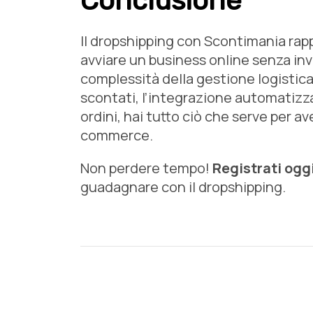
Conclusione
Il dropshipping con Scontimania rap
avviare un business online senza inve
complessità della gestione logistica.
scontati, l’integrazione automatizza
ordini, hai tutto ciò che serve per a
commerce.
Non perdere tempo!
Registrati ogg
guadagnare con il dropshipping.