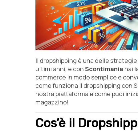
Il dropshipping è una delle strategie
ultimi anni, e con
Scontimania
hai l
commerce in modo semplice e conven
come funziona il dropshipping con Sc
nostra piattaforma e come puoi iniz
magazzino!
Cos’è il Dropship