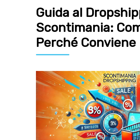
Guida al Dropshi
Scontimania: Com
Perché Conviene