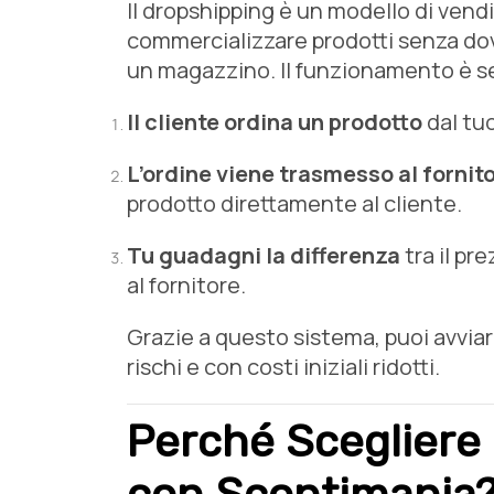
Il dropshipping è un modello di vend
commercializzare prodotti senza dove
un magazzino. Il funzionamento è s
Il cliente ordina un prodotto
dal tu
L’ordine viene trasmesso al fornit
prodotto direttamente al cliente.
Tu guadagni la differenza
tra il pr
al fornitore.
Grazie a questo sistema, puoi avvia
rischi e con costi iniziali ridotti.
Perché Scegliere 