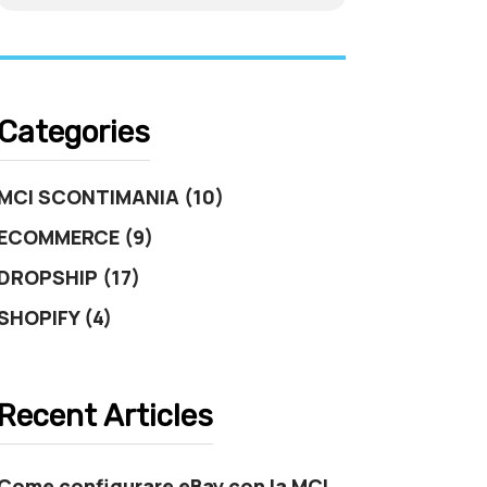
Categories
MCI SCONTIMANIA (10)
ECOMMERCE (9)
DROPSHIP (17)
SHOPIFY (4)
Recent Articles
Come configurare eBay con la MCI