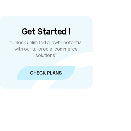
Get Started !
"Unlock unlimited growth potential
with our tailored e-commerce
solutions”
CHECK PLANS