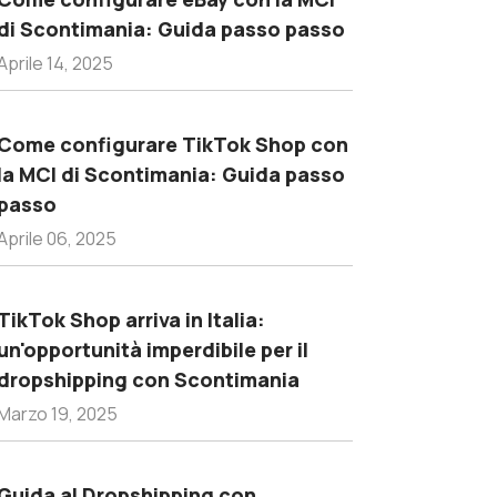
di Scontimania: Guida passo passo
Aprile 14, 2025
Come configurare TikTok Shop con
la MCI di Scontimania: Guida passo
passo
Aprile 06, 2025
TikTok Shop arriva in Italia:
un'opportunità imperdibile per il
dropshipping con Scontimania
Marzo 19, 2025
Guida al Dropshipping con