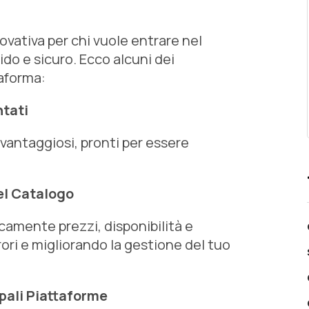
?
vativa per chi vuole entrare nel
do e sicuro. Ecco alcuni dei
taforma:
ntati
i vantaggiosi, pronti per essere
el Catalogo
camente prezzi, disponibilità e
rori e migliorando la gestione del tuo
ipali Piattaforme