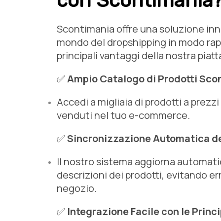
con Scontimania
Scontimania offre una soluzione inno
mondo del dropshipping in modo rapi
principali vantaggi della nostra piat
✅
Ampio Catalogo di Prodotti Sco
Accedi a migliaia di prodotti a prezz
venduti nel tuo e-commerce.
✅
Sincronizzazione Automatica d
Il nostro sistema aggiorna automati
descrizioni dei prodotti, evitando er
negozio.
✅
Integrazione Facile con le Princ