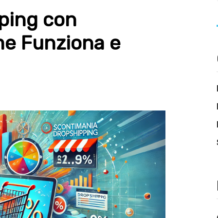
pping con
e Funziona e