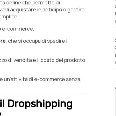
ita online che permette di
rli acquistare in anticipo o gestire
emplice:
o e-commerce.
ore
, che si occupa di spedire il
ezzo di vendita e il costo del prodotto
re un’attività di e-commerce senza
il Dropshipping