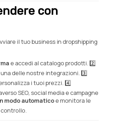
Vendere con
vviare il tuo business in dropshipping
orma
e accedi al catalogo prodotti. 2️⃣
una delle nostre integrazioni. 3️⃣
sonalizza i tuoi prezzi. 4️⃣
averso SEO, social media e campagne
i in modo automatico
e monitora le
 controllo.