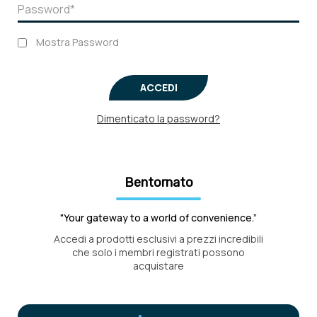
Mostra Password
ACCEDI
Dimenticato la password?
Bentornato
"Your gateway to a world of convenience.”
Accedi a prodotti esclusivi a prezzi incredibili
che solo i membri registrati possono
acquistare