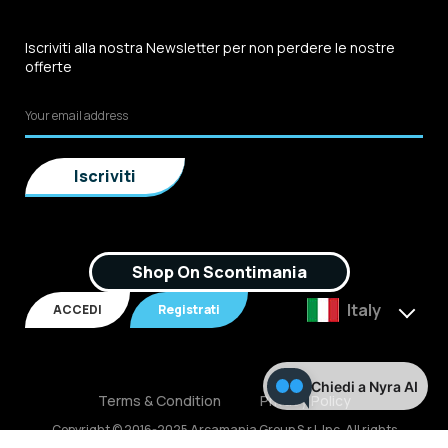
Iscriviti alla nostra Newsletter per non perdere le nostre
offerte
Shop On Scontimania
Italy
ACCEDI
Registrati
Chiedi a Nyra AI
Terms & Condition
Privacy Policy
Copyright © 2016-2025 Arcamania Group S.r.l, Inc. All rights
reserved. P.IVA: 02921170805 Scontimania.com