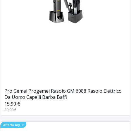
Pro Gemei Progemei Rasoio GM 6088 Rasoio Elettrico
Da Uomo Capelli Barba Baffi
15,90 €
29,90 €
Offerta Top
⭐