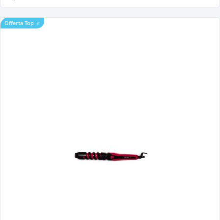
Offerta Top
⭐