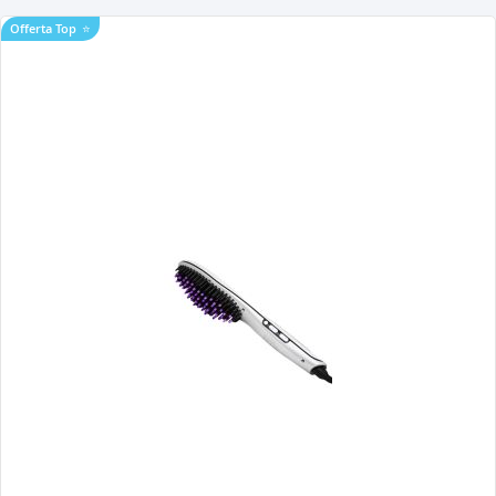
Offerta Top
⭐