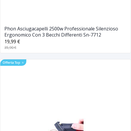
Phon Asciugacapelli 2500w Professionale Silenzioso
Ergonomico Con 3 Becchi Differenti Sn-7712
19,99 €
35,90 €
Offerta Top
⭐