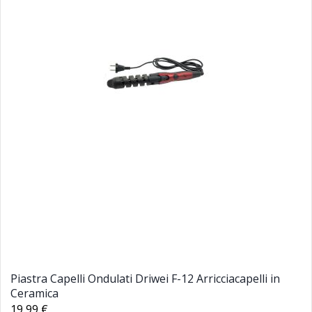
Piastra Capelli Ondulati Driwei F-12 Arricciacapelli in
Ceramica
19,99 €