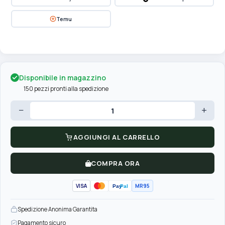
Temu
Disponibile in magazzino
150 pezzi pronti alla spedizione
−
+
AGGIUNGI AL CARRELLO
COMPRA ORA
VISA
MR95
Pay
Pal
Spedizione Anonima Garantita
Pagamento sicuro