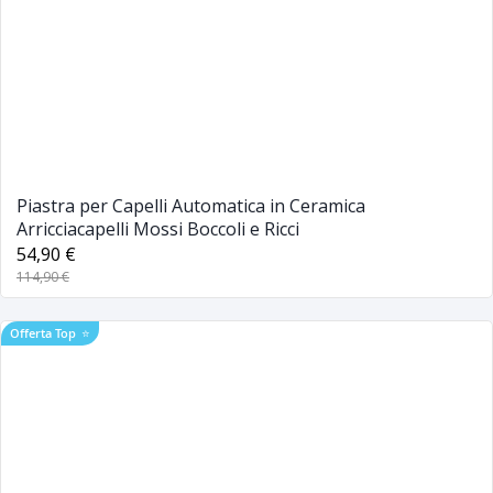
Piastra per Capelli Automatica in Ceramica
Arricciacapelli Mossi Boccoli e Ricci
54,90 €
114,90 €
Offerta Top
⭐