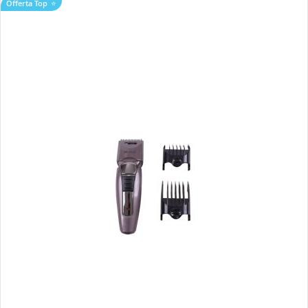
Offerta Top
⭐