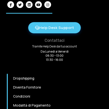
Help Desk Support
Contattaci
Tramite Help Desk dal tuo account
Da Lunedi a Venerdi
08:30 – 13:00
13:30 – 16:00
Dropshipping
Diventa Fornitore
Condizioni
Modalità di Pagamento