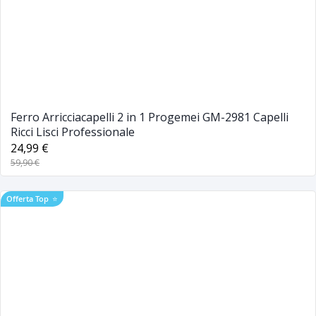
Ferro Arricciacapelli 2 in 1 Progemei GM-2981 Capelli
Ricci Lisci Professionale
24,99 €
59,90 €
Offerta Top
⭐