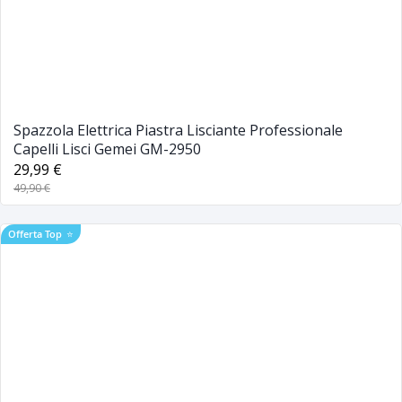
Spazzola Elettrica Piastra Lisciante Professionale
Capelli Lisci Gemei GM-2950
29,99 €
49,90 €
Offerta Top
⭐