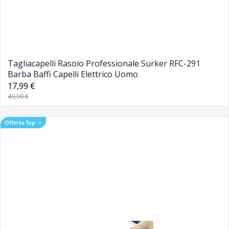
Tagliacapelli Rasoio Professionale Surker RFC-291
Barba Baffi Capelli Elettrico Uomo
17,99 €
49,90 €
Offerta Top
⭐