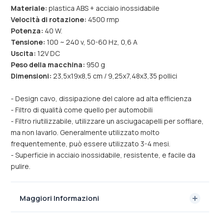
Materiale:
plastica ABS + acciaio inossidabile
Velocità di rotazione:
4500 rmp
Potenza:
40 W.
Tensione:
100 ~ 240 v, 50-60 Hz, 0,6 A
Uscita:
12V DC
Peso della macchina:
950 g
Dimensioni:
23,5x19x8,5 cm / 9,25x7,48x3,35 pollici
- Design cavo, dissipazione del calore ad alta efficienza
- Filtro di qualità come quello per automobili
- Filtro riutilizzabile, utilizzare un asciugacapelli per soffiare,
ma non lavarlo. Generalmente utilizzato molto
frequentemente, può essere utilizzato 3-4 mesi.
- Superficie in acciaio inossidabile, resistente, e facile da
pulire.
Maggiori Informazioni