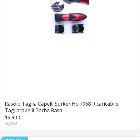
Rasoio Taglia Capelli Surker Hc-7068 Ricaricabile
Tagliacapelli Barba Rasa
16,90 €
39,90 €
Offerta Top
⭐