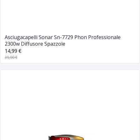
Asciugacapelli Sonar Sn-7729 Phon Professionale
2300w Diffusore Spazzole
14,99 €
39,90 €