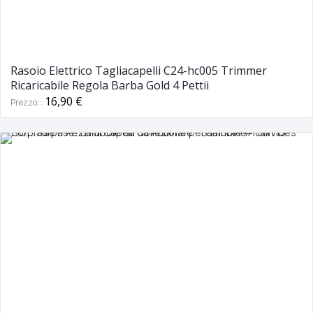
Rasoio Elettrico Tagliacapelli C24-hc005 Trimmer
Ricaricabile Regola Barba Gold 4 Pettii
16,90 €
Prezzo: