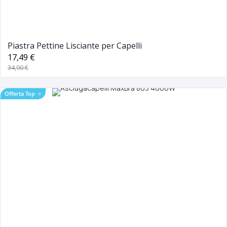
Piastra Pettine Lisciante per Capelli
17,49 €
34,90 €
Offerta Top
⭐