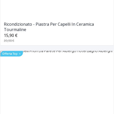
Ricondizionato - Piastra Per Capelli In Ceramica
Tourmaline
15,90 €
39,90 €
Offerta Top
⭐