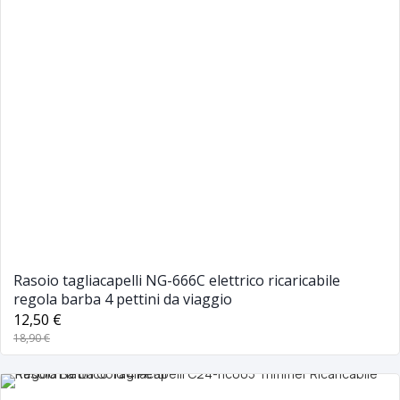
Rasoio tagliacapelli NG-666C elettrico ricaricabile
regola barba 4 pettini da viaggio
12,50 €
18,90 €