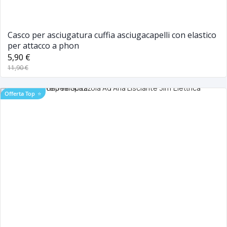
Casco per asciugatura cuffia asciugacapelli con elastico
per attacco a phon
5,90 €
11,90 €
Offerta Top
⭐