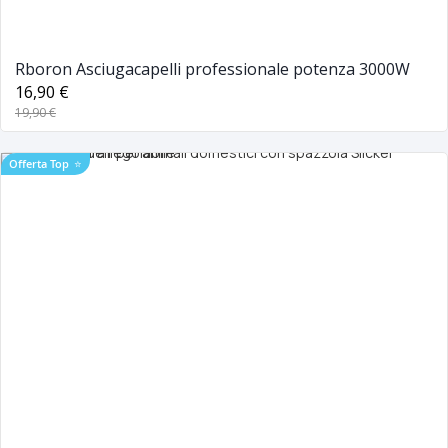
Rboron Asciugacapelli professionale potenza 3000W
16,90 €
19,90 €
Offerta Top
⭐