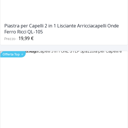
Piastra per Capelli 2 in 1 Lisciante Arricciacapelli Onde
Ferro Ricci QL-105
19,99 €
Prezzo:
Offerta Top
⭐