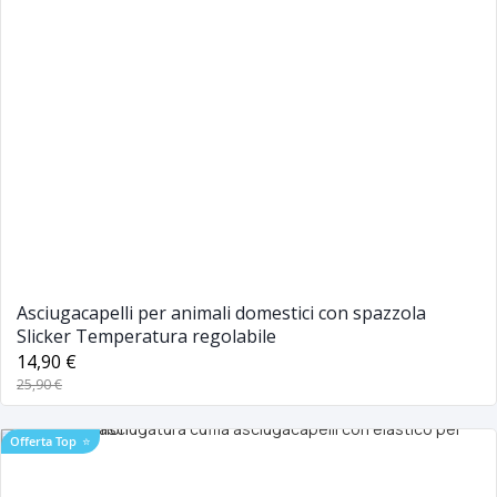
Asciugacapelli per animali domestici con spazzola
Slicker Temperatura regolabile
14,90 €
25,90 €
Offerta Top
⭐