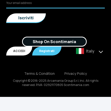
Shop On Scontimania
Italy
ACCEDI
Registrati
Terms & Condition
Privacy Policy
Copyright © 2016-2025 Arcamania Group S.r.l, Inc. All rights
reserved. P.IVA: 02921170805 Scontimania.com