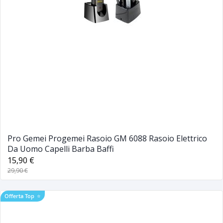
Pro Gemei Progemei Rasoio GM 6088 Rasoio Elettrico
Da Uomo Capelli Barba Baffi
15,90 €
29,90 €
Offerta Top
⭐