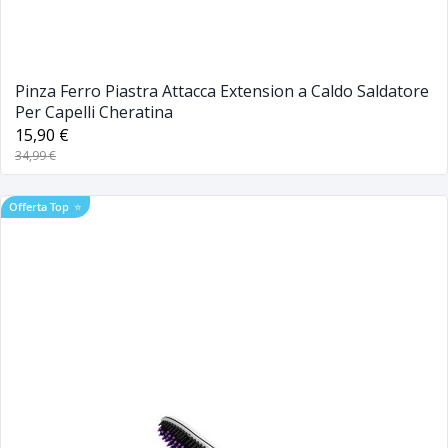
Pinza Ferro Piastra Attacca Extension a Caldo Saldatore
Per Capelli Cheratina
15,90 €
34,99 €
Offerta Top
⭐