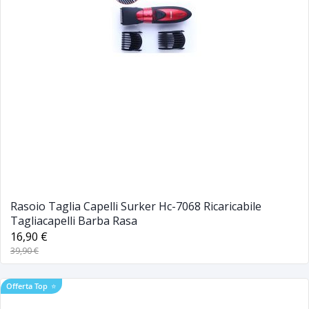
Rasoio Taglia Capelli Surker Hc-7068 Ricaricabile
Tagliacapelli Barba Rasa
16,90 €
39,90 €
Offerta Top
⭐