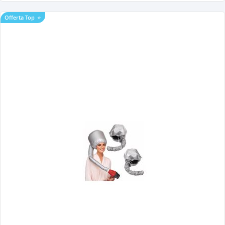
Offerta Top
⭐