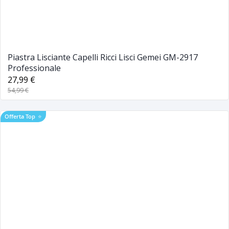
Piastra Lisciante Capelli Ricci Lisci Gemei GM-2917
Professionale
27,99 €
54,99 €
Offerta Top
⭐