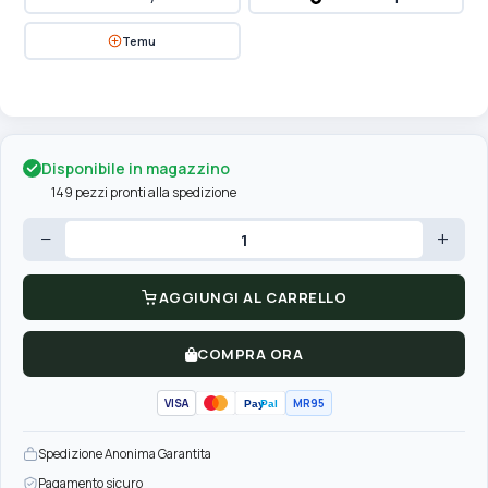
Temu
Disponibile in magazzino
149 pezzi pronti alla spedizione
−
+
AGGIUNGI AL CARRELLO
COMPRA ORA
VISA
MR95
Pay
Pal
Spedizione Anonima Garantita
Pagamento sicuro