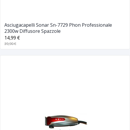
Asciugacapelli Sonar Sn-7729 Phon Professionale
2300w Diffusore Spazzole
14,99 €
39,90 €