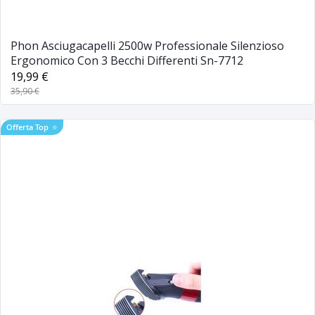
Phon Asciugacapelli 2500w Professionale Silenzioso
Ergonomico Con 3 Becchi Differenti Sn-7712
19,99 €
35,90 €
Offerta Top
⭐