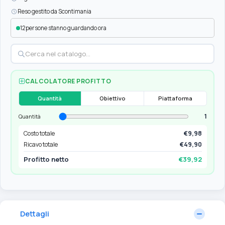
Reso gestito da Scontimania
12
persone stanno guardando ora
CALCOLATORE PROFITTO
Quantità
Obiettivo
Piattaforma
1
Quantità
Costo totale
€9,98
Ricavo totale
€49,90
Profitto netto
€39,92
Dettagli