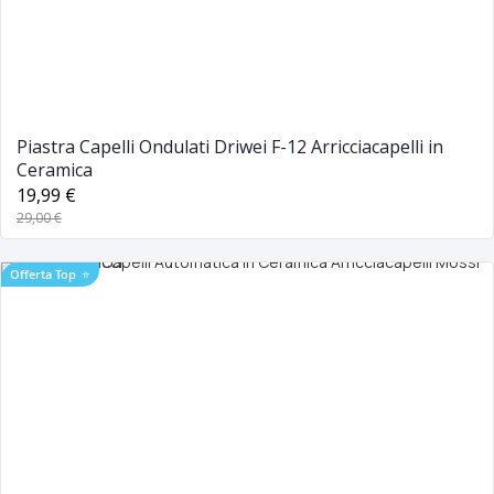
Piastra Capelli Ondulati Driwei F-12 Arricciacapelli in
Ceramica
19,99 €
29,00 €
Offerta Top
⭐