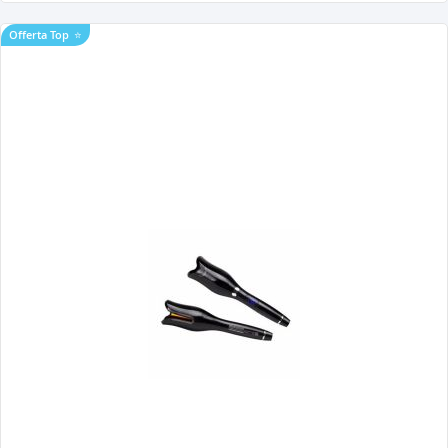
Offerta Top
⭐