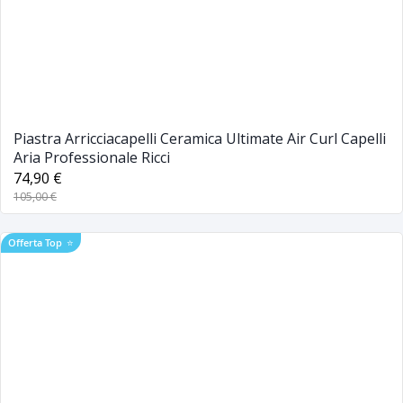
Piastra Arricciacapelli Ceramica Ultimate Air Curl Capelli
Aria Professionale Ricci
74,90 €
105,00 €
Offerta Top
⭐