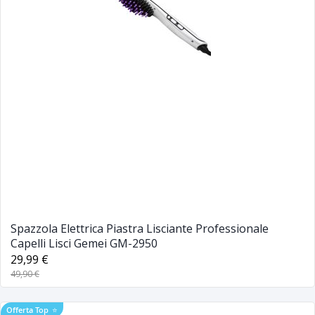
Spazzola Elettrica Piastra Lisciante Professionale
Capelli Lisci Gemei GM-2950
29,99 €
49,90 €
Offerta Top
⭐