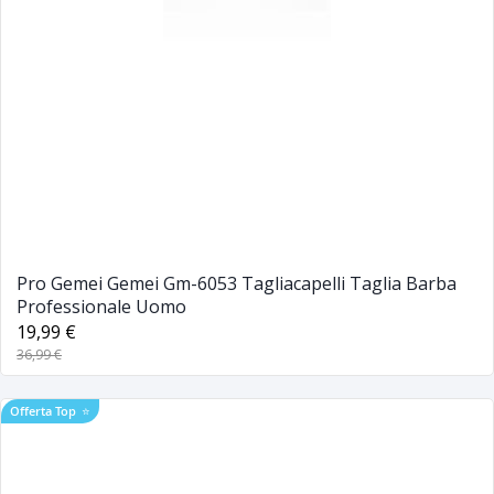
Pro Gemei Gemei Gm-6053 Tagliacapelli Taglia Barba
Professionale Uomo
19,99 €
36,99 €
Offerta Top
⭐