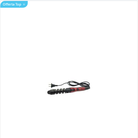
Offerta Top
⭐