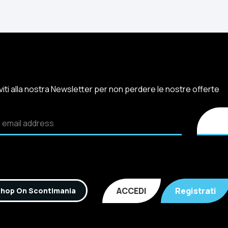
iviti alla nostra Newsletter per non perdere le nostre offerte
ACCEDI
Registrati
hop On Scontimania