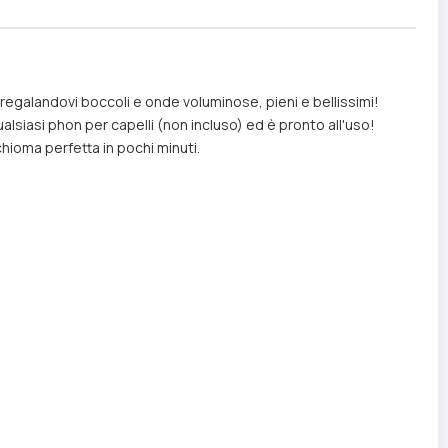
i regalandovi boccoli e onde voluminose, pieni e bellissimi!
ualsiasi phon per capelli (non incluso) ed è pronto all'uso!
 chioma perfetta in pochi minuti.