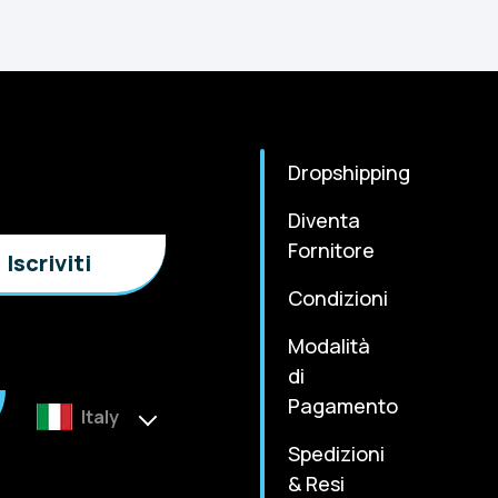
Dropshipping
Diventa
Fornitore
Condizioni
Modalità
di
Pagamento
Italy
Spedizioni
& Resi