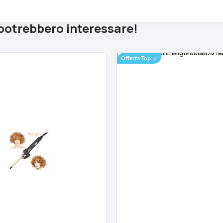
 potrebbero interessare!
Offerta Top
⭐