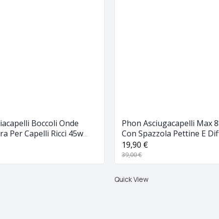
ciacapelli Boccoli Onde
Phon Asciugacapelli Max 
a Per Capelli Ricci 45w
Con Spazzola Pettine E Di
19,90 €
39,00 €
Quick View