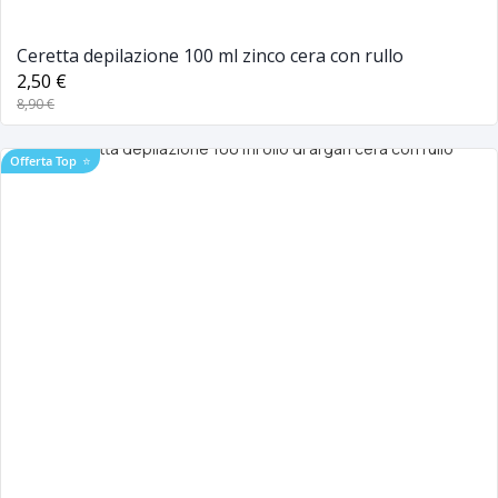
Ceretta depilazione 100 ml zinco cera con rullo
2,50 €
8,90 €
Offerta Top
⭐