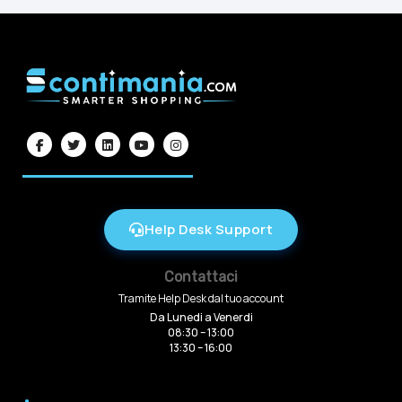
Help Desk Support
Contattaci
Tramite Help Desk dal tuo account
Da Lunedi a Venerdi
08:30 – 13:00
13:30 – 16:00