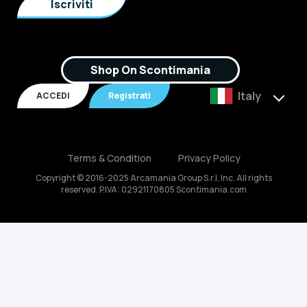
Shop On Scontimania
Italy
ACCEDI
Registrati
Terms & Condition
Privacy Policy
Copyright © 2016-2025 Arcamania Group S.r.l, Inc. All rights
reserved. P.IVA: 02921170805 Scontimania.com