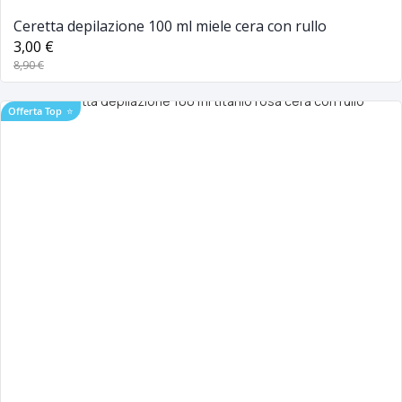
Ceretta depilazione 100 ml miele cera con rullo
3,00 €
8,90 €
Offerta Top
⭐