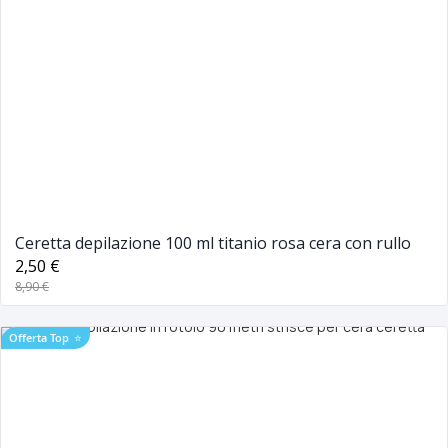
Ceretta depilazione 100 ml titanio rosa cera con rullo
2,50 €
8,90 €
Offerta Top
⭐