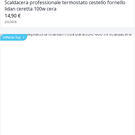
Scaldacera professionale termostato cestello fornello
lidan ceretta 100w cera
14,90 €
29,90 €
Offerta Top
⭐