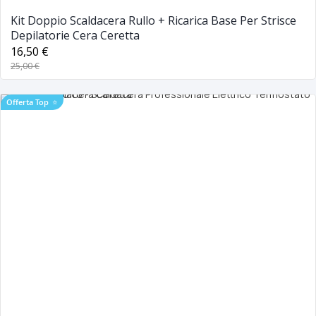
Kit Doppio Scaldacera Rullo + Ricarica Base Per Strisce
Depilatorie Cera Ceretta
16,50 €
25,00 €
Offerta Top
⭐