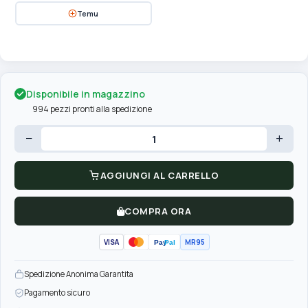
Temu
Disponibile in magazzino
994 pezzi pronti alla spedizione
−
+
AGGIUNGI AL CARRELLO
COMPRA ORA
VISA
MR95
Pay
Pal
Spedizione Anonima Garantita
Pagamento sicuro