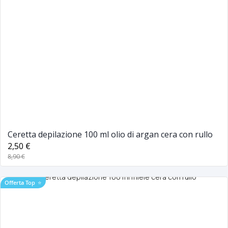
Ceretta depilazione 100 ml olio di argan cera con rullo
2,50 €
8,90 €
Offerta Top
⭐