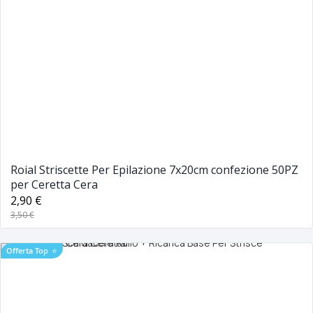
Roial Striscette Per Epilazione 7x20cm confezione 50PZ
per Ceretta Cera
2,90 €
3,50 €
Offerta Top
⭐