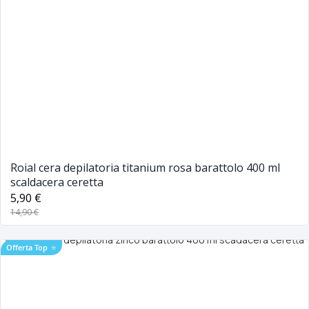
Roial cera depilatoria titanium rosa barattolo 400 ml
scaldacera ceretta
5,90 €
14,90 €
Offerta Top
⭐