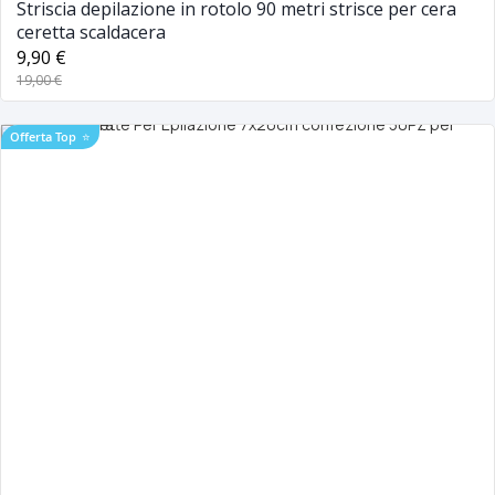
Striscia depilazione in rotolo 90 metri strisce per cera
ceretta scaldacera
9,90 €
19,00 €
Offerta Top
⭐