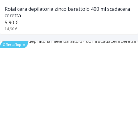
Roial cera depilatoria zinco barattolo 400 ml scadacera
ceretta
5,90 €
14,90 €
Offerta Top
⭐