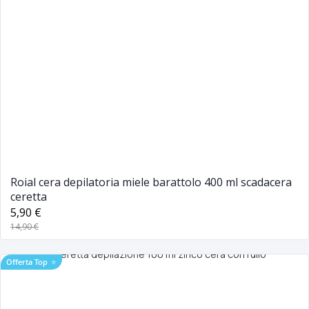
Roial cera depilatoria miele barattolo 400 ml scadacera
ceretta
5,90 €
14,90 €
Offerta Top
⭐