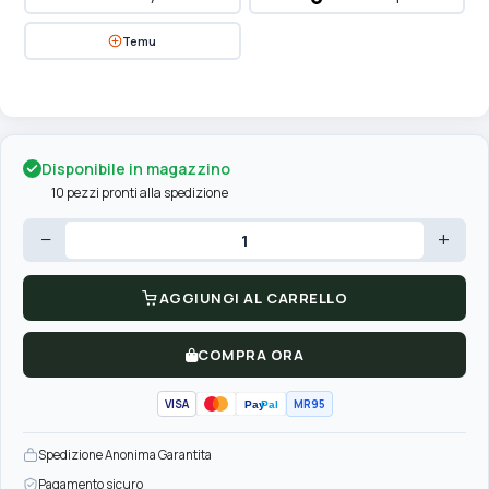
Temu
Disponibile in magazzino
10 pezzi pronti alla spedizione
−
+
AGGIUNGI AL CARRELLO
COMPRA ORA
VISA
MR95
Pay
Pal
Spedizione Anonima Garantita
Pagamento sicuro