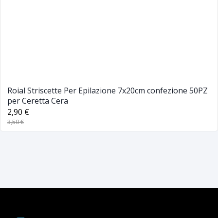
Roial Striscette Per Epilazione 7x20cm confezione 50PZ
per Ceretta Cera
2,90 €
3,50 €