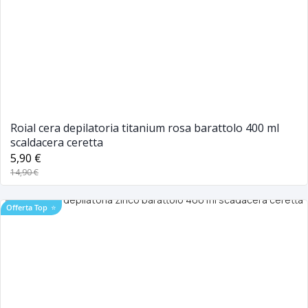
Roial cera depilatoria titanium rosa barattolo 400 ml
scaldacera ceretta
5,90 €
14,90 €
Offerta Top
⭐