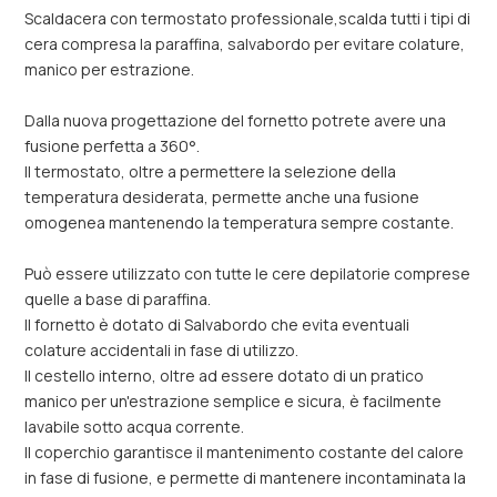
Scaldacera con termostato professionale,scalda tutti i tipi di
cera compresa la paraffina, salvabordo per evitare colature,
manico per estrazione.
Dalla nuova progettazione del fornetto potrete avere una
fusione perfetta a 360°.
Il termostato, oltre a permettere la selezione della
temperatura desiderata, permette anche una fusione
omogenea mantenendo la temperatura sempre costante.
Può essere utilizzato con tutte le cere depilatorie comprese
quelle a base di paraffina.
Il fornetto è dotato di Salvabordo che evita eventuali
colature accidentali in fase di utilizzo.
Il cestello interno, oltre ad essere dotato di un pratico
manico per un'estrazione semplice e sicura, è facilmente
lavabile sotto acqua corrente.
Il coperchio garantisce il mantenimento costante del calore
in fase di fusione, e permette di mantenere incontaminata la