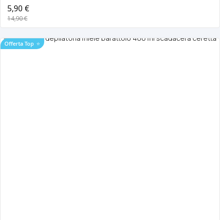
5,90 €
14,90 €
Offerta Top
⭐