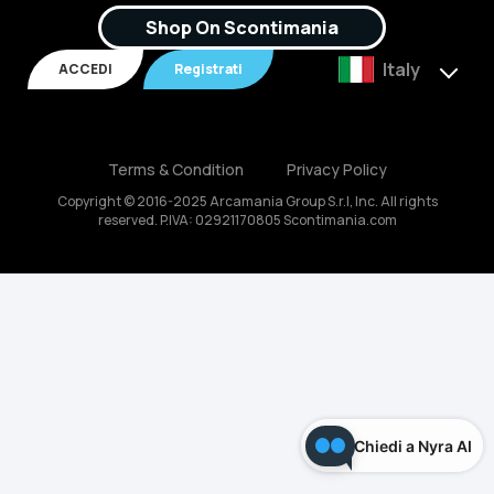
Shop On Scontimania
Italy
ACCEDI
Registrati
Terms & Condition
Privacy Policy
Copyright © 2016-2025 Arcamania Group S.r.l, Inc. All rights
reserved. P.IVA: 02921170805 Scontimania.com
Chiedi a Nyra AI