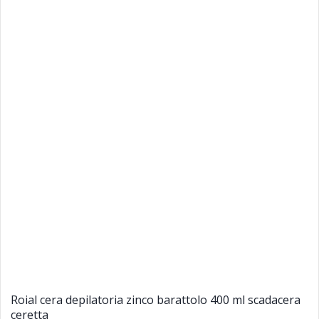
Roial cera depilatoria zinco barattolo 400 ml scadacera
ceretta