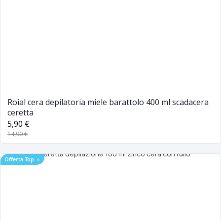
Roial cera depilatoria miele barattolo 400 ml scadacera
ceretta
5,90 €
14,90 €
Offerta Top
⭐