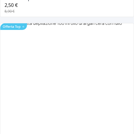
2,50 €
8,90 €
Offerta Top
⭐