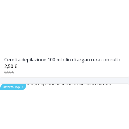
Ceretta depilazione 100 ml olio di argan cera con rullo
2,50 €
8,90 €
Offerta Top
⭐