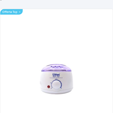
Offerta Top
⭐