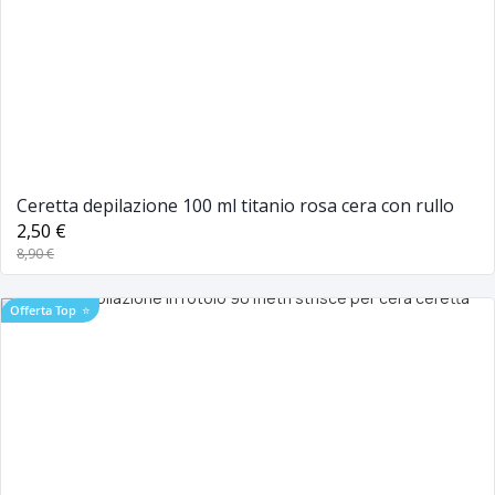
Ceretta depilazione 100 ml titanio rosa cera con rullo
2,50 €
8,90 €
Offerta Top
⭐