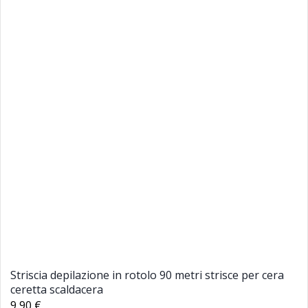
Striscia depilazione in rotolo 90 metri strisce per cera
ceretta scaldacera
9,90 €