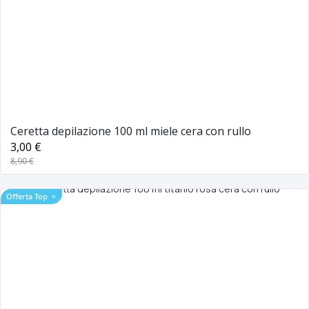
Ceretta depilazione 100 ml miele cera con rullo
3,00 €
8,90 €
Offerta Top
⭐