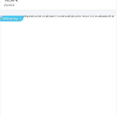
29,90 €
Offerta Top
⭐