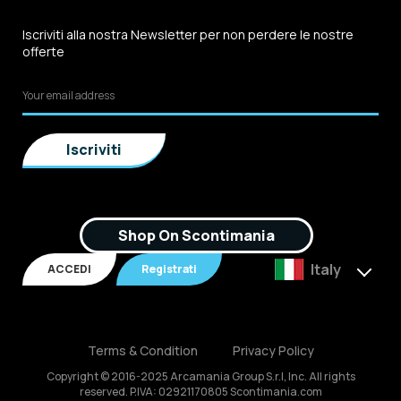
Iscriviti alla nostra Newsletter per non perdere le nostre
offerte
Shop On Scontimania
Italy
ACCEDI
Registrati
Terms & Condition
Privacy Policy
Copyright © 2016-2025 Arcamania Group S.r.l, Inc. All rights
reserved. P.IVA: 02921170805 Scontimania.com