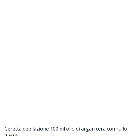
Ceretta depilazione 100 ml olio di argan cera con rullo
2,50 €