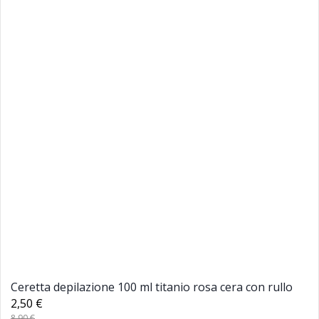
Ceretta depilazione 100 ml titanio rosa cera con rullo
2,50 €
8,90 €