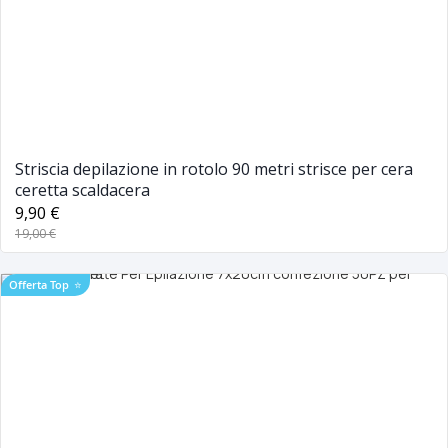
Striscia depilazione in rotolo 90 metri strisce per cera
ceretta scaldacera
9,90 €
19,00 €
Offerta Top
⭐