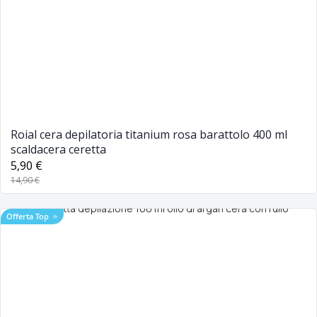
Roial cera depilatoria titanium rosa barattolo 400 ml
scaldacera ceretta
5,90 €
14,90 €
Offerta Top
⭐