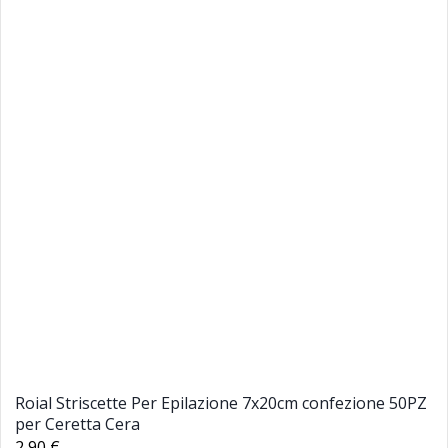
Roial Striscette Per Epilazione 7x20cm confezione 50PZ
per Ceretta Cera
2,90 €