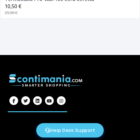
10,50 €
29,90 €
Help Desk Support