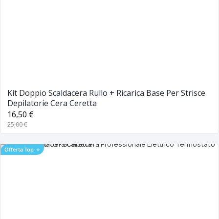
Kit Doppio Scaldacera Rullo + Ricarica Base Per Strisce
Depilatorie Cera Ceretta
16,50 €
25,00 €
Offerta Top
⭐