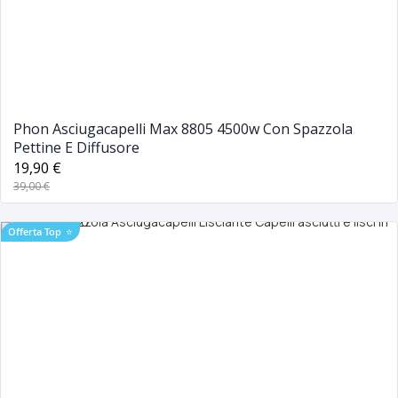
Phon Asciugacapelli Max 8805 4500w Con Spazzola
Pettine E Diffusore
19,90 €
39,00 €
Offerta Top
⭐