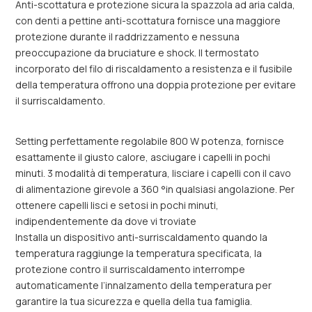
Anti-scottatura e protezione sicura la spazzola ad aria calda,
con denti a pettine anti-scottatura fornisce una maggiore
protezione durante il raddrizzamento e nessuna
preoccupazione da bruciature e shock. Il termostato
incorporato del filo di riscaldamento a resistenza e il fusibile
della temperatura offrono una doppia protezione per evitare
il surriscaldamento.
Setting perfettamente regolabile 800 W potenza, fornisce
esattamente il giusto calore, asciugare i capelli in pochi
minuti. 3 modalità di temperatura, lisciare i capelli con il cavo
di alimentazione girevole a 360 °in qualsiasi angolazione. Per
ottenere capelli lisci e setosi in pochi minuti,
indipendentemente da dove vi troviate
Installa un dispositivo anti-surriscaldamento quando la
temperatura raggiunge la temperatura specificata, la
protezione contro il surriscaldamento interrompe
automaticamente l’innalzamento della temperatura per
garantire la tua sicurezza e quella della tua famiglia.