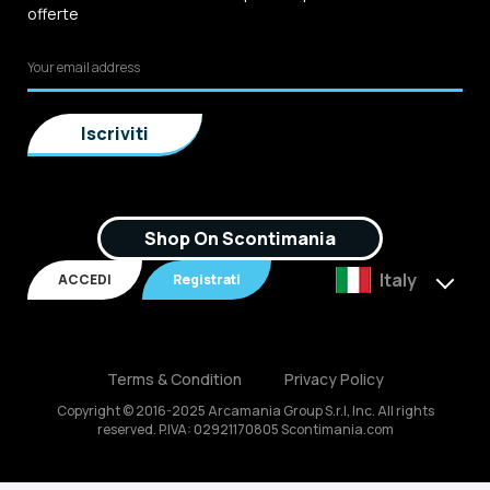
offerte
Shop On Scontimania
Italy
ACCEDI
Registrati
Terms & Condition
Privacy Policy
Copyright © 2016-2025 Arcamania Group S.r.l, Inc. All rights
reserved. P.IVA: 02921170805 Scontimania.com