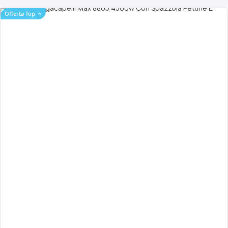
Offerta Top
⭐