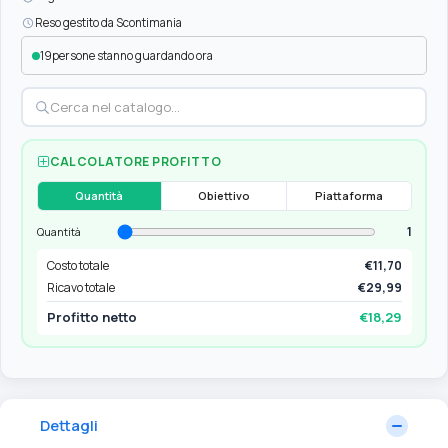
Reso gestito da Scontimania
19
persone stanno guardando ora
CALCOLATORE PROFITTO
Quantità
Obiettivo
Piattaforma
1
Quantità
Costo totale
€11,70
Ricavo totale
€29,99
Profitto netto
€18,29
Dettagli