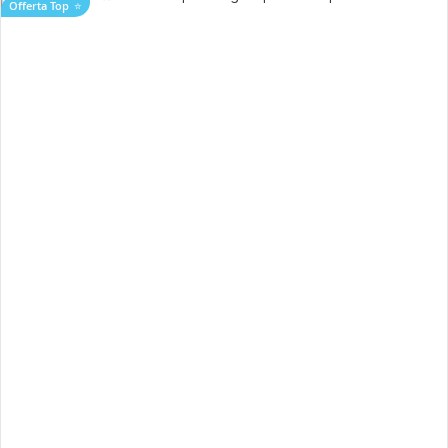
Offerta Top
⭐