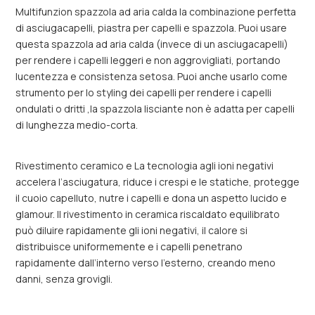
Multifunzion spazzola ad aria calda la combinazione perfetta
di asciugacapelli, piastra per capelli e spazzola. Puoi usare
questa spazzola ad aria calda (invece di un asciugacapelli)
per rendere i capelli leggeri e non aggrovigliati, portando
lucentezza e consistenza setosa. Puoi anche usarlo come
strumento per lo styling dei capelli per rendere i capelli
ondulati o dritti ,la spazzola lisciante non è adatta per capelli
di lunghezza medio-corta.
Rivestimento ceramico e La tecnologia agli ioni negativi
accelera l’asciugatura, riduce i crespi e le statiche, protegge
il cuoio capelluto, nutre i capelli e dona un aspetto lucido e
glamour. Il rivestimento in ceramica riscaldato equilibrato
può diluire rapidamente gli ioni negativi, il calore si
distribuisce uniformemente e i capelli penetrano
rapidamente dall’interno verso l’esterno, creando meno
danni, senza grovigli.