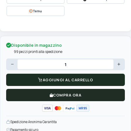
Temu
Disponibile in magazzino
99 pezzi pronti alla spedizione
−
+
AGGIUNGI AL CARRELLO
COMPRA ORA
VISA
MR95
Pay
Pal
Spedizione Anonima Garantita
Pagamento sicuro