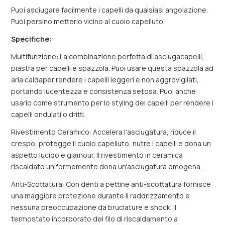
Puoi asciugare facilmente i capelli da qualsiasi angolazione.
Puoi persino metterlo vicino al cuoio capelluto.
Specifiche:
Multifunzione: La combinazione perfetta di asciugacapelli,
piastra per capelli e spazzola. Puoi usare questa spazzola ad
aria caldaper rendere i capelli leggeri e non aggrovigliati,
portando lucentezza e consistenza setosa. Puoi anche
usarlo come strumento per lo styling dei capelli per rendere i
capelli ondulati o dritti.
Rivestimento Ceramico: Accelera l'asciugatura, riduce il
crespo, protegge il cuoio capelluto, nutre i capelli e dona un
aspetto lucido e glamour. Il rivestimento in ceramica
riscaldato uniformemente dona un'asciugatura omogena.
Anti-Scottatura: Con denti a pettine anti-scottatura fornisce
una maggiore protezione durante il raddrizzamento e
nessuna preoccupazione da bruciature e shock. Il
termostato incorporato del filo di riscaldamento a