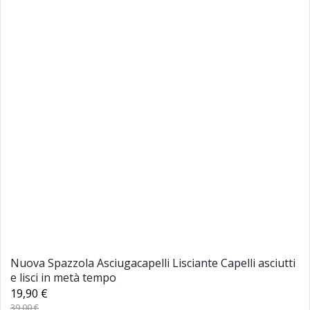
Nuova Spazzola Asciugacapelli Lisciante Capelli asciutti
e lisci in metà tempo
19,90 €
39,00 €