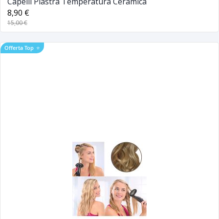
Capelli Piastra Temperatura Ceramica
8,90 €
15,00 €
Offerta Top
⭐