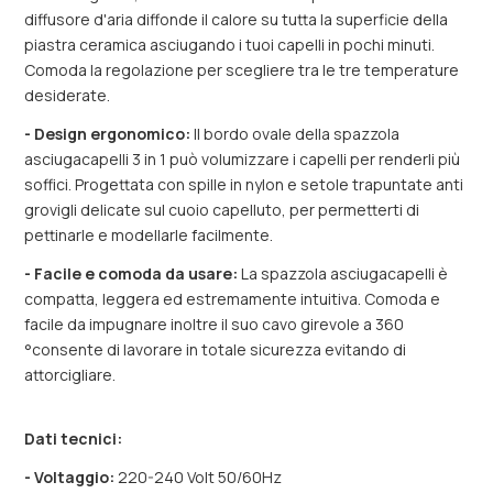
diffusore d'aria diffonde il calore su tutta la superficie della
piastra ceramica asciugando i tuoi capelli in pochi minuti.
Comoda la regolazione per scegliere tra le tre temperature
desiderate.
- Design ergonomico:
Il bordo ovale della spazzola
asciugacapelli 3 in 1 può volumizzare i capelli per renderli più
soffici. Progettata con spille in nylon e setole trapuntate anti
grovigli delicate sul cuoio capelluto, per permetterti di
pettinarle e modellarle facilmente.
- Facile e comoda da usare:
La spazzola asciugacapelli è
compatta, leggera ed estremamente intuitiva. Comoda e
facile da impugnare inoltre il suo cavo girevole a 360
°consente di lavorare in totale sicurezza evitando di
attorcigliare.
Dati tecnici:
- Voltaggio:
220-240 Volt 50/60Hz