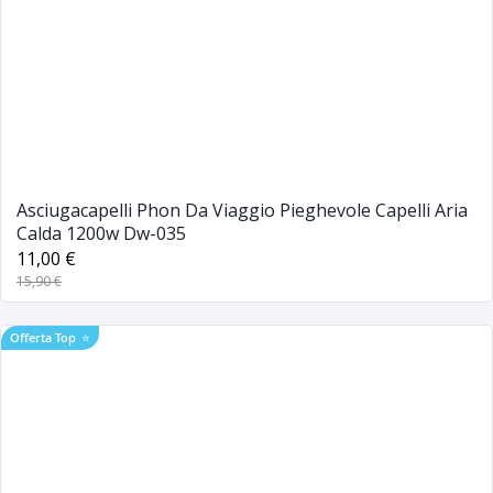
Asciugacapelli Phon Da Viaggio Pieghevole Capelli Aria
Calda 1200w Dw-035
11,00 €
15,90 €
Offerta Top
⭐