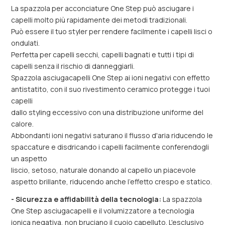
La spazzola per acconciature One Step può asciugare i
capelli molto più rapidamente dei metodi tradizionali.
Può essere il tuo styler per rendere facilmente i capelli lisci o
ondulati.
Perfetta per capelli secchi, capelli bagnati e tutti i tipi di
capelli senza il rischio di danneggiarli.
Spazzola asciugacapelli One Step ai ioni negativi con effetto
antistatito, con il suo rivestimento ceramico protegge i tuoi
capelli
dallo styling eccessivo con una distribuzione uniforme del
calore.
Abbondanti ioni negativi saturano il flusso d'aria riducendo le
spaccature e disdricando i capelli facilmente conferendogli
un aspetto
liscio, setoso, naturale donando al capello un piacevole
aspetto brillante, riducendo anche l'effetto crespo e statico.
- Sicurezza e affidabilità della tecnologia:
La spazzola
One Step asciugacapelli e il volumizzatore a tecnologia
ionica negativa, non bruciano il cuoio capelluto. L'esclusivo