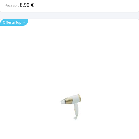
8,90 €
Prezzo:
Offerta Top
⭐