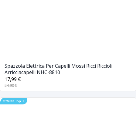
Spazzola Elettrica Per Capelli Mossi Ricci Riccioli
Arricciacapelli NHC-8810
17,99 €
24,90 €
Offerta Top
⭐