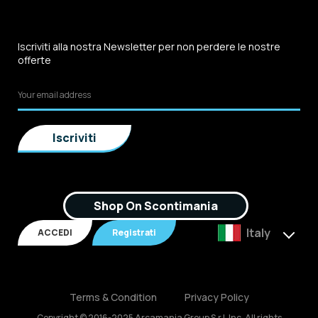
Iscriviti alla nostra Newsletter per non perdere le nostre
offerte
Shop On Scontimania
Italy
ACCEDI
Registrati
Terms & Condition
Privacy Policy
Copyright © 2016-2025 Arcamania Group S.r.l, Inc. All rights