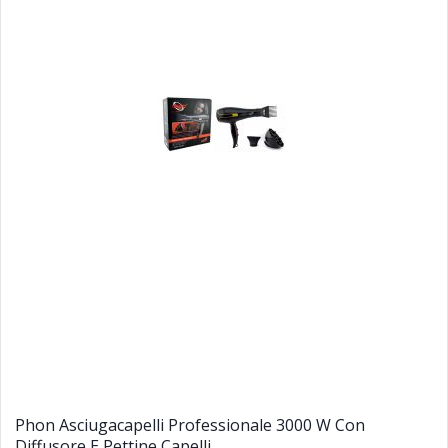
Phon Asciugacapelli Professionale 3000 W Con
Diffusore E Pettine Capelli