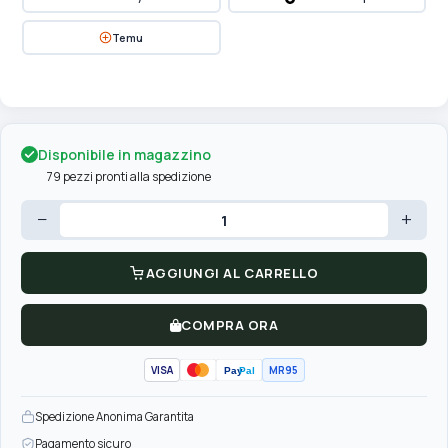
Temu
Disponibile in magazzino
79 pezzi pronti alla spedizione
−
+
AGGIUNGI AL CARRELLO
COMPRA ORA
VISA
MR95
Pay
Pal
Spedizione Anonima Garantita
Pagamento sicuro