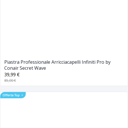
Piastra Professionale Arricciacapelli Infiniti Pro by
Conair Secret Wave
39,99 €
85,00 €
Offerta Top
⭐