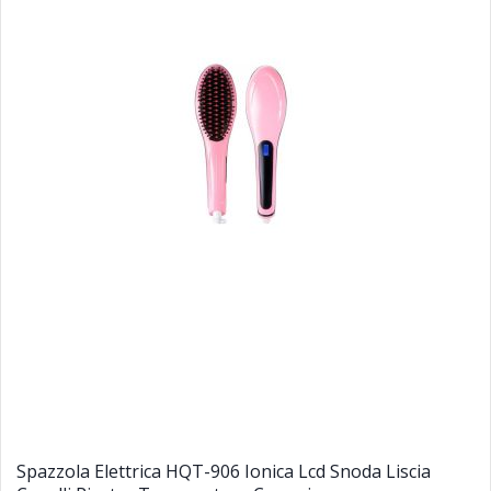
Spazzola Elettrica HQT-906 Ionica Lcd Snoda Liscia