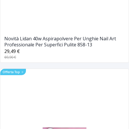
Novità Lidan 40w Aspirapolvere Per Unghie Nail Art
Professionale Per Superfici Pulite 858-13
29,49 €
69,90 €
Offerta Top
⭐