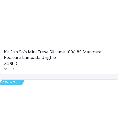
Kit Sun 9c/s Mini Fresa 50 Lime 100/180 Manicure
Pedicure Lampada Unghie
24,90 €
55,00 €
Offerta Top
⭐