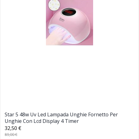
Star 5 48w Uv Led Lampada Unghie Fornetto Per
Unghie Con Lcd Display 4 Timer
32,50 €
89,00 €