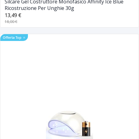
Silcare Gel Costruttore Monofasico Affinity Ice Blue
Ricostruzione Per Unghie 30g
13,49 €
18,00 €
Offerta Top
⭐