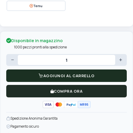
Temu
Disponibile in magazzino
1000 pezzi pronti alla spedizione
−
+
AGGIUNGI AL CARRELLO
COMPRA ORA
VISA
MR95
Pay
Pal
Spedizione Anonima Garantita
Pagamento sicuro