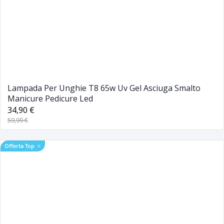
Lampada Per Unghie T8 65w Uv Gel Asciuga Smalto
Manicure Pedicure Led
34,90 €
59,99 €
Offerta Top
⭐