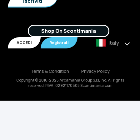
Shop On Scontimania
Italy
ACCEDI
Registrati
Terms & Condition
Privacy Policy
Copyright © 2016-2025 Arcamania Group S.r.l, Inc. All rights
reserved. P.IVA: 02921170805 Scontimania.com