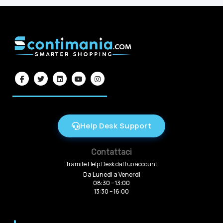
Help Desk Support
Contattaci
Tramite Help Desk dal tuo account
Da Lunedi a Venerdi
08:30 – 13:00
13:30 – 16:00