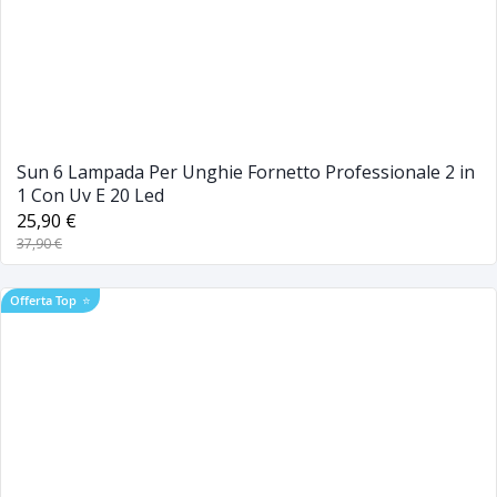
Sun 6 Lampada Per Unghie Fornetto Professionale 2 in
1 Con Uv E 20 Led
25,90 €
37,90 €
Offerta Top
⭐