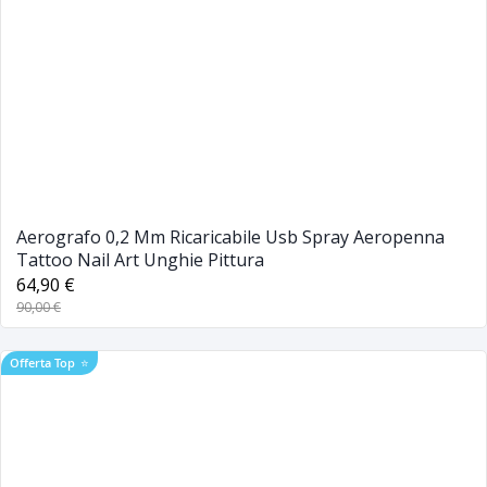
Aerografo 0,2 Mm Ricaricabile Usb Spray Aeropenna
Tattoo Nail Art Unghie Pittura
64,90 €
90,00 €
Offerta Top
⭐