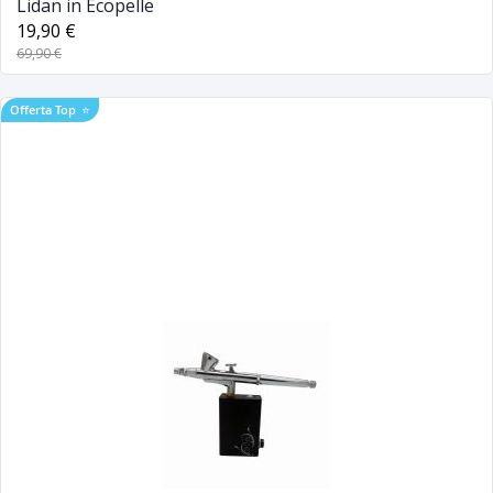
Lidan in Ecopelle
19,90 €
69,90 €
Offerta Top
⭐