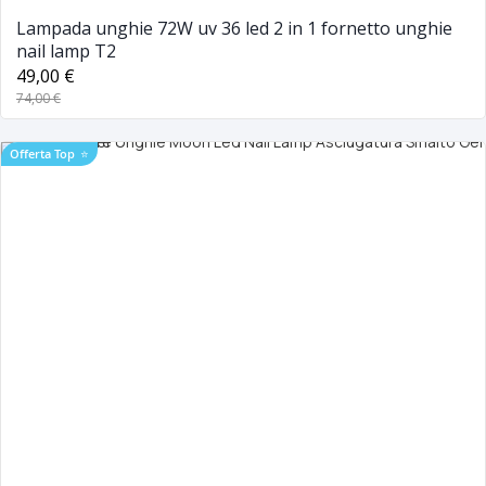
Lampada unghie 72W uv 36 led 2 in 1 fornetto unghie
nail lamp T2
49,00 €
74,00 €
Offerta Top
⭐