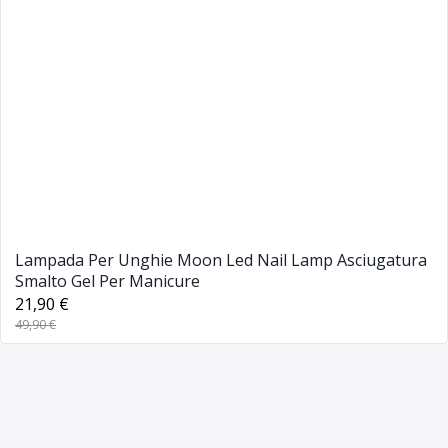
Lampada Per Unghie Moon Led Nail Lamp Asciugatura
Smalto Gel Per Manicure
21,90 €
49,90 €