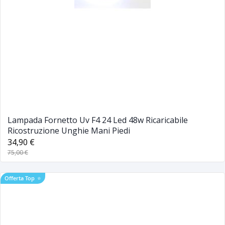
Lampada Fornetto Uv F4 24 Led 48w Ricaricabile
Ricostruzione Unghie Mani Piedi
34,90 €
75,00 €
Offerta Top
⭐