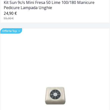
Kit Sun 9c/s Mini Fresa 50 Lime 100/180 Manicure
Pedicure Lampada Unghie
24,90 €
55,00 €
Offerta Top
⭐