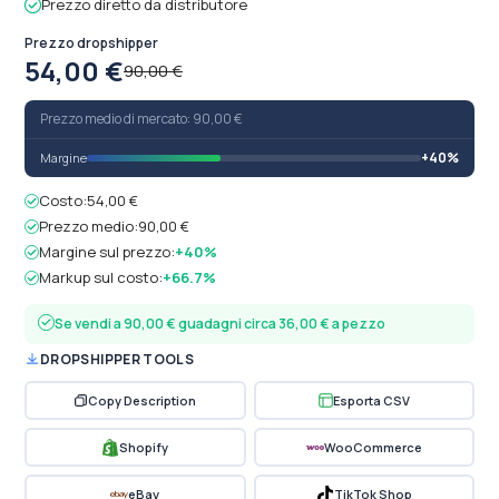
Prezzo diretto da distributore
Prezzo dropshipper
54,00 €
90,00 €
Prezzo medio di mercato: 90,00 €
+40%
Margine
Costo:
54,00 €
Prezzo medio:
90,00 €
Margine sul prezzo:
+40%
Markup sul costo:
+66.7%
Se vendi a 90,00 € guadagni circa 36,00 € a pezzo
DROPSHIPPER TOOLS
Copy Description
Esporta CSV
Shopify
WooCommerce
eBay
TikTok Shop