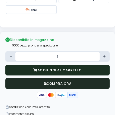
Temu
Disponibile in magazzino
1000 pezzi pronti alla spedizione
−
+
AGGIUNGI AL CARRELLO
COMPRA ORA
VISA
MR95
Pay
Pal
Spedizione Anonima Garantita
Pagamento sicuro