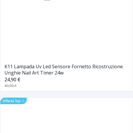
K11 Lampada Uv Led Sensore Fornetto Ricostruzione
Unghie Nail Art Timer 24w
24,90 €
49,00 €
Offerta Top
⭐