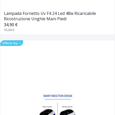
Lampada Fornetto Uv F4 24 Led 48w Ricaricabile
Ricostruzione Unghie Mani Piedi
34,90 €
75,00 €
Offerta Top
⭐