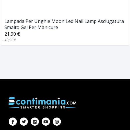
Lampada Per Unghie Moon Led Nail Lamp Asciugatura
Smalto Gel Per Manicure
21,90 €
49,90 €