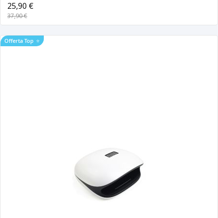
25,90 €
37,90 €
Offerta Top
⭐