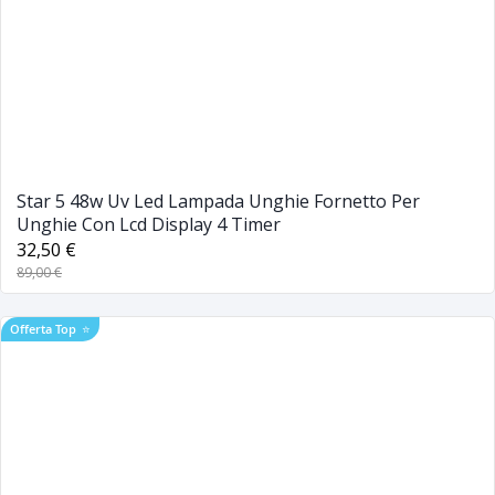
Star 5 48w Uv Led Lampada Unghie Fornetto Per
Unghie Con Lcd Display 4 Timer
32,50 €
89,00 €
Offerta Top
⭐