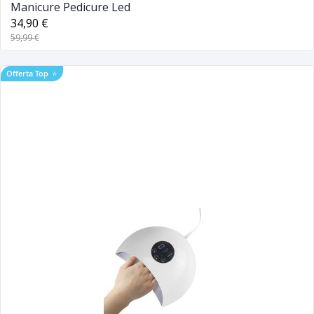
Manicure Pedicure Led
34,90 €
59,99 €
Offerta Top
⭐