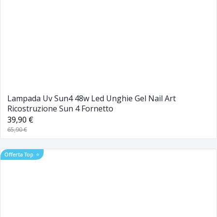
Lampada Uv Sun4 48w Led Unghie Gel Nail Art
Ricostruzione Sun 4 Fornetto
39,90 €
65,90 €
Offerta Top
⭐