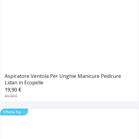
Aspiratore Ventola Per Unghie Manicure Pedicure
Lidan in Ecopelle
19,90 €
69,90 €
Offerta Top
⭐