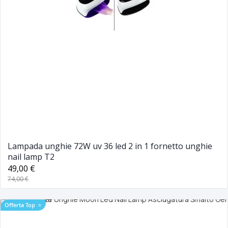
Lampada unghie 72W uv 36 led 2 in 1 fornetto unghie
nail lamp T2
49,00 €
74,00 €
Offerta Top
⭐