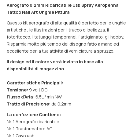
Aerografo 0,2mm Ricaricabile Usb Spray Aeropenna
Tattoo Nail Art Unghie Pittura
Questo kit aerografo di alta qualità è perfetto per le unghie
artistiche , le illustrazioni per il trucco di bellezza, il
fotoritocco, i tatuaggi temporanei, l'artigianato, gli hobby.
Risparmia molto più tempo del disegno fatto a mano ed
eccellente per la tua attività di verniciatura a spruzzo.
Il design ed il colore verrà inviato in base alla
disponibilità di magazzino.
Caratteristiche Principali:
Tensione:
9 volt DC
Flusso d'Aria:
6.5L / min NW
Tratto di Precisione:
da 0.2mm
La confezione Contiene:
Nr. 1 Aerografo ricaricabile
Nr. 1 Trasformatore AC
Nr. 1 Cavo usb