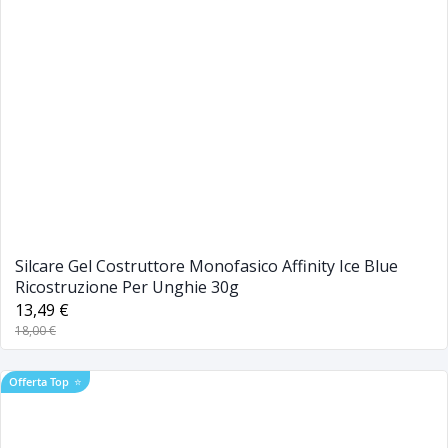
Silcare Gel Costruttore Monofasico Affinity Ice Blue
Ricostruzione Per Unghie 30g
13,49 €
18,00 €
Offerta Top
⭐