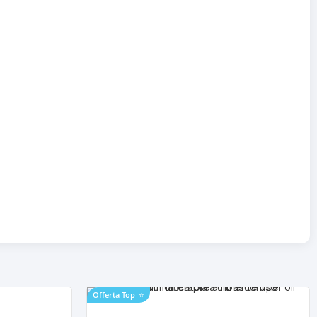
Offerta Top
⭐