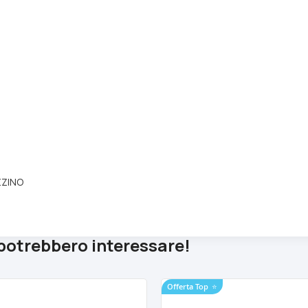
ZZINO
 potrebbero interessare!
Offerta Top
⭐