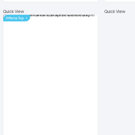
Quick View
Quick View
Offerta Top
⭐