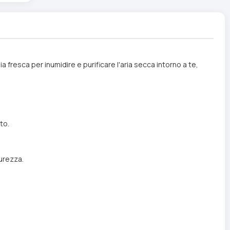
fresca per inumidire e purificare l'aria secca intorno a te,
to.
urezza.