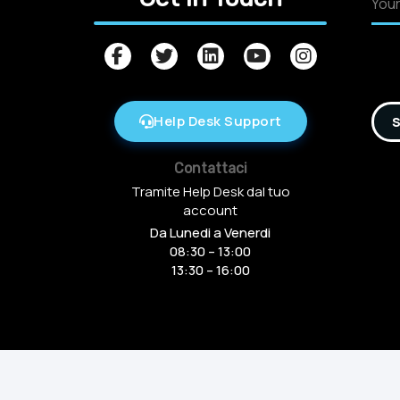
Help Desk Support
S
Contattaci
Tramite Help Desk dal tuo
account
Da Lunedi a Venerdi
08:30 – 13:00
13:30 – 16:00
Copyright © 2016-2025 Arcamania Group S.r.l, 