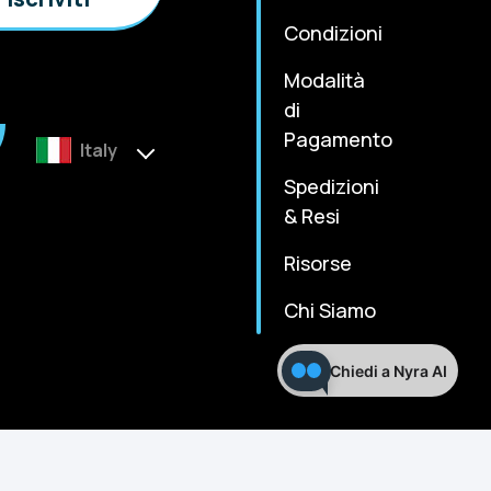
Condizioni
Modalità
di
Pagamento
Italy
Spedizioni
& Resi
Risorse
Chi Siamo
Chiedi a Nyra AI
m
Terms & Condition
Privacy Policy