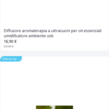
Diffusore aromaterapia a ultrasuoni per oli essenziali
umidificatore ambiente usb
16,90 €
29,90 €
Offerta Top
⭐