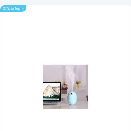
Offerta Top
⭐