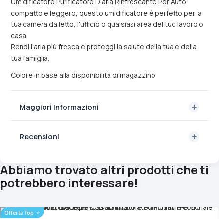
Umidificatore Purificatore D'aria Rinfrescante Per Auto
compatto e leggero, questo umidificatore è perfetto per la
tua camera da letto, l'ufficio o qualsiasi area del tuo lavoro o
casa.
Rendi l'aria più fresca e proteggi la salute della tua e della
tua famiglia.
Colore in base alla disponibilità di magazzino
Maggiori Informazioni
Recensioni
Abbiamo trovato altri prodotti che ti
potrebbero interessare!
Offerta Top
⭐