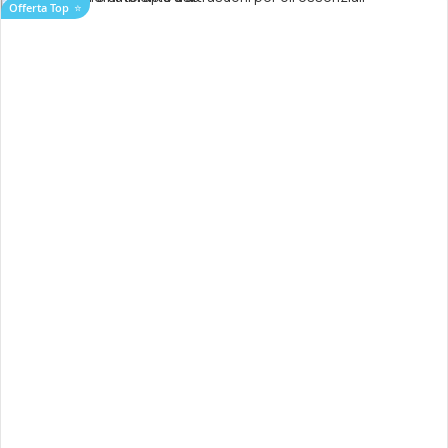
Offerta Top
⭐