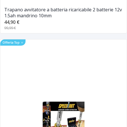
Trapano avvitatore a batteria ricaricabile 2 batterie 12v
1.5ah mandrino 10mm
44,90 €
99,99 €
Offerta Top
⭐