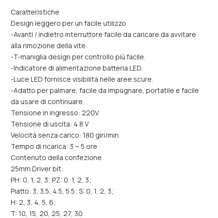
Caratteristiche
Design leggero per un facile utilizzo
-Avanti / indietro interruttore facile da caricare da avvitare
alla rimozione della vite.
-T-maniglia design per controllo più facile.
-Indicatore di alimentazione batteria LED.
-Luce LED fornisce visibilità nelle aree scure.
-Adatto per palmare, facile da impugnare, portatile e facile
da usare di continuare.
Tensione in ingresso: 220V
Tensione di uscita: 4.8 V
Velocità senza carico: 180 giri/min
Tempo di ricarica: 3 ~ 5 ore
Contenuto della confezione
25mm Driver bit:
PH: 0, 1, 2, 3; PZ: 0, 1, 2, 3;
Piatto: 3, 3.5, 4.5, 5.5; S: 0, 1, 2, 3;
H: 2, 3, 4, 5, 6;
T: 10, 15, 20, 25, 27, 30