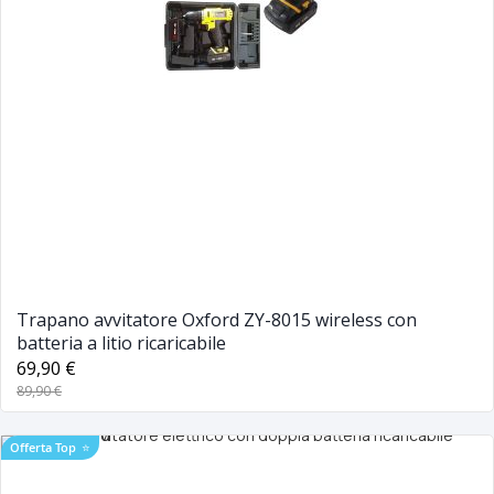
Trapano avvitatore Oxford ZY-8015 wireless con
batteria a litio ricaricabile
69,90 €
89,90 €
Offerta Top
⭐