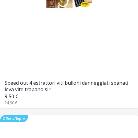
Speed out 4 estrattori viti bulloni danneggiati spanati
leva vite trapano sir
9,50 €
24,90 €
Offerta Top
⭐