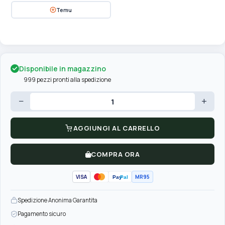
Temu
Disponibile in magazzino
999 pezzi pronti alla spedizione
−
+
AGGIUNGI AL CARRELLO
COMPRA ORA
VISA
MR95
Pay
Pal
Spedizione Anonima Garantita
Pagamento sicuro