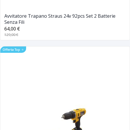
Avvitatore Trapano Straus 24v 92pcs Set 2 Batterie
Senza Fili
64,00 €
129,00 €
Offerta Top
⭐