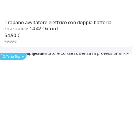
Trapano avvitatore elettrico con doppia batteria
ricaricabile 14.4V Oxford
54,90 €
70,00 €
Offerta Top
⭐