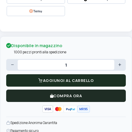
Temu
Disponibile in magazzino
1000 pezzi pronti alla spedizione
−
+
AGGIUNGI AL CARRELLO
COMPRA ORA
VISA
MR95
Pay
Pal
Spedizione Anonima Garantita
Pagamento sicuro