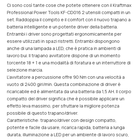
Ci sono così tante cose che potete ottenere con il Kraftmax
Professional Power Tools KF-CD016 2 utensili compatti in un
set. Raddoppia il compito e il comfort con il nuovo trapano a
batteria intelligente e un potente driver della batteria.
Entrambi i driver sono progettati ergonomicamente per
essere utilizzati in spazi ristretti. Entrambi dispongono
anche di una lampada a LED, che è pratica in ambienti di
lavoro bui. Il trapano avvitatore dispone di un momento
torcente 18 + 1 e una modalità di foratura e un interruttore di
selezione marcia.
L'avvitatore a percussione offre 90 Nm con una velocità a
vuoto di 2400 giri/min. Questa combinazione di driver è
ricaricabile ed è alimentata da una batteria da 1,5 AH. Il corpo
compatto del driver significa che è possibile applicare un
effetto leva massimo, per sfruttare la migliore potenza
possibile di questo trapano/driver.
Caratteristiche: trapano/driver con design compatto,
potente e facile da usare, ricarica rapida, batteria a lunga
durata, illuminazione a LED per un ambiente di lavoro scuro,