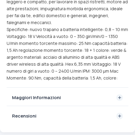
leggero e compatto, per lavorare in spazi ristretti, motore ad
alte prestazioni, impugnatura morbida ergonomica, ideale
per fai da te, edifici domestici e generali, ingegneri,
falegnami e meccanici.
Specifiche: nuovo trapano a batteria intelligente: 0,8 – 10 mm
Voltaggio: 18 V Velocità a vuoto: 0 – 350 giri/min/0 – 1350
U/min momento torcente massimo: 25 Nm capacità batteria:
1,5 Ah regolazione momento torcente: 18 + 1 colore: verde &
argento materiali: acciaio di alluminio di alta qualità e ABS
driver wireless di alta qualità: Hex 6,35 mm Voltaggio: 18 V
numero di giri a vuoto: 0 – 2400 U/min IPM: 3000 μm Mac
Momente: 90 Nm, capacità della batteria: 1,5 Ah, colore:
Maggiori Informazioni
Recensioni