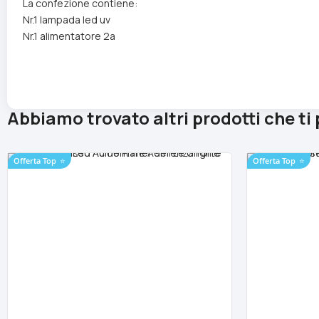
La confezione contiene:
Nr.1 lampada led uv
Nr.1 alimentatore 2a
Abbiamo trovato altri prodotti che ti
Offerta Top
⭐
Offerta Top
⭐