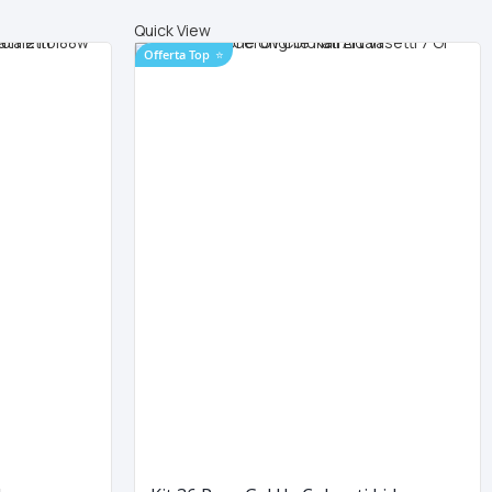
Quick View
Offerta Top
⭐