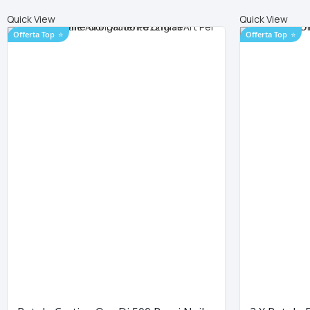
Quick View
Quick View
Offerta Top
⭐
Offerta Top
⭐