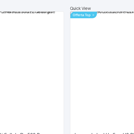
Quick View
Offerta Top
⭐