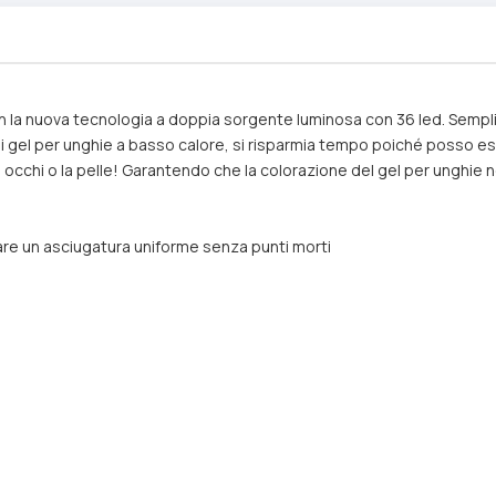
la nuova tecnologia a doppia sorgente luminosa con 36 led. Semplice
pi di gel per unghie a basso calore, si risparmia tempo poiché posso
i occhi o la pelle! Garantendo che la colorazione del gel per unghie n
re un asciugatura uniforme senza punti morti