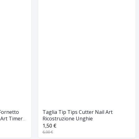
Fornetto
Taglia Tip Tips Cutter Nail Art
 Art Timer
Ricostruzione Unghie
1,50 €
6,00 €