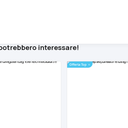
 potrebbero interessare!
Offerta Top
⭐