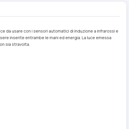
 da usare con i sensori automatici di induzione a infrarossi e
 essere inserite entrambe le mani ed energia. La luce emessa
on sia stravolta.