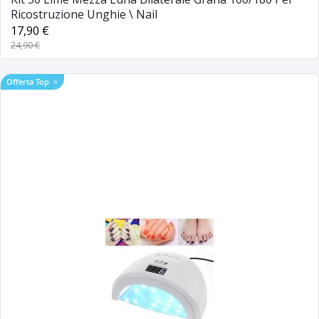
Ricostruzione Unghie \ Nail
17,90 €
24,90 €
Offerta Top
⭐