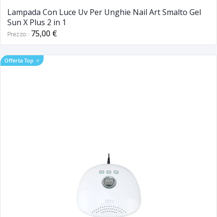
Lampada Con Luce Uv Per Unghie Nail Art Smalto Gel
Sun X Plus 2 in 1
75,00 €
Prezzo:
Offerta Top
⭐