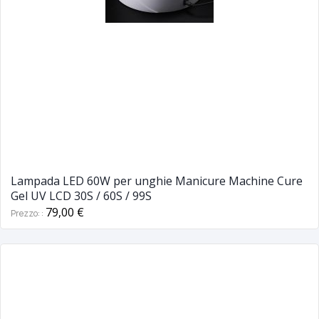
Lampada LED 60W per unghie Manicure Machine Cure
Gel UV LCD 30S / 60S / 99S
79,00 €
Prezzo: