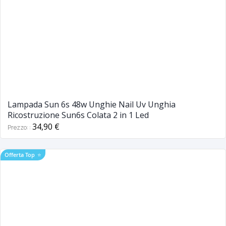
Lampada Sun 6s 48w Unghie Nail Uv Unghia
Ricostruzione Sun6s Colata 2 in 1 Led
34,90 €
Prezzo:
Offerta Top
⭐