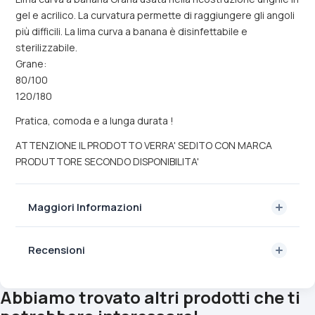
gel e acrilico. La curvatura permette di raggiungere gli angoli
più difficili. La lima curva a banana è disinfettabile e
sterilizzabile.
Grane:
80/100
120/180
Pratica, comoda e a lunga durata !
ATTENZIONE IL PRODOTTO VERRA' SEDITO CON MARCA
PRODUTTORE SECONDO DISPONIBILITA'
Maggiori Informazioni
Recensioni
Abbiamo trovato altri prodotti che ti