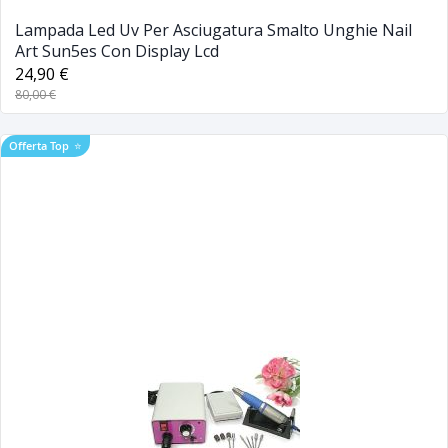
Lampada Led Uv Per Asciugatura Smalto Unghie Nail
Art Sun5es Con Display Lcd
24,90 €
80,00 €
Offerta Top
⭐