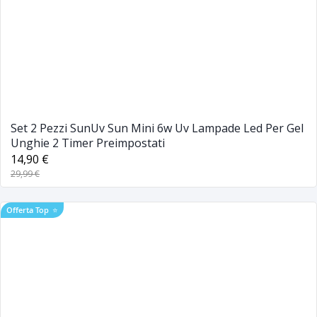
Set 2 Pezzi SunUv Sun Mini 6w Uv Lampade Led Per Gel
Unghie 2 Timer Preimpostati
14,90 €
29,99 €
Offerta Top
⭐