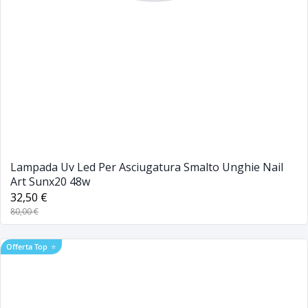
Lampada Uv Led Per Asciugatura Smalto Unghie Nail
Art Sunx20 48w
32,50 €
80,00 €
Offerta Top
⭐