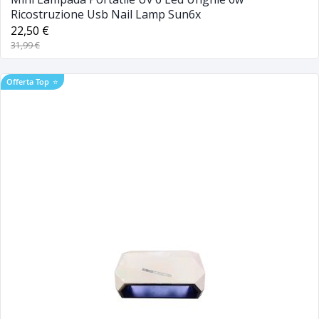
Ricostruzione Usb Nail Lamp Sun6x
22,50 €
31,99 €
Offerta Top
⭐