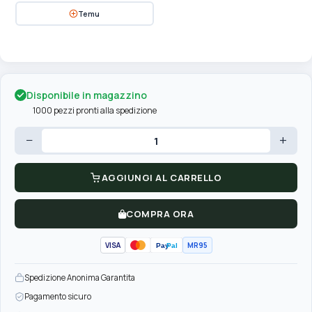
Temu
Disponibile in magazzino
1000 pezzi pronti alla spedizione
−
+
AGGIUNGI AL CARRELLO
COMPRA ORA
VISA
MR95
Pay
Pal
Spedizione Anonima Garantita
Pagamento sicuro