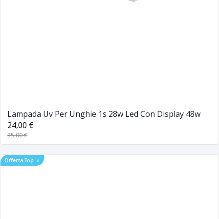
Lampada Uv Per Unghie 1s 28w Led Con Display 48w
24,00 €
35,00 €
Offerta Top
⭐