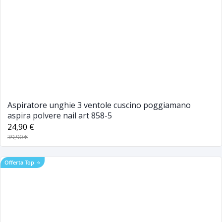
Aspiratore unghie 3 ventole cuscino poggiamano
aspira polvere nail art 858-5
24,90 €
39,90 €
Offerta Top
⭐