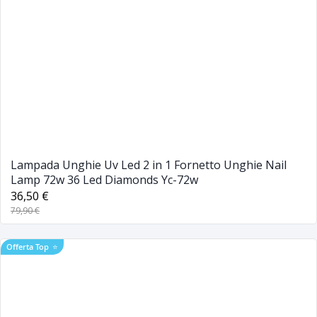
Lampada Unghie Uv Led 2 in 1 Fornetto Unghie Nail
Lamp 72w 36 Led Diamonds Yc-72w
36,50 €
79,90 €
Offerta Top
⭐