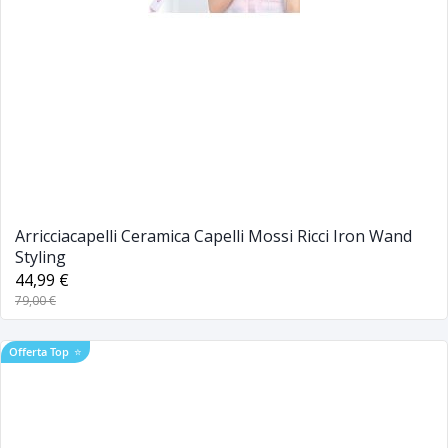
Arricciacapelli Ceramica Capelli Mossi Ricci Iron Wand
Styling
44,99 €
79,00 €
Offerta Top
⭐