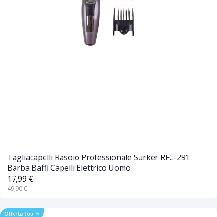
Tagliacapelli Rasoio Professionale Surker RFC-291
Barba Baffi Capelli Elettrico Uomo
17,99 €
49,90 €
Offerta Top
⭐