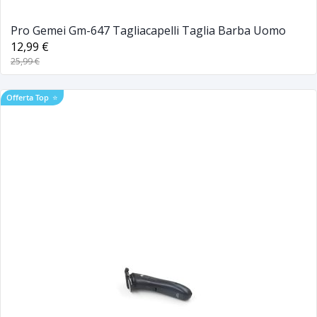
Pro Gemei Gm-647 Tagliacapelli Taglia Barba Uomo
12,99 €
25,99 €
Offerta Top
⭐