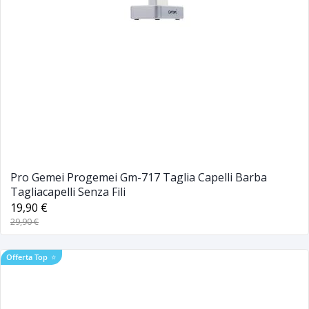
Pro Gemei Progemei Gm-717 Taglia Capelli Barba
Tagliacapelli Senza Fili
19,90 €
29,90 €
Offerta Top
⭐