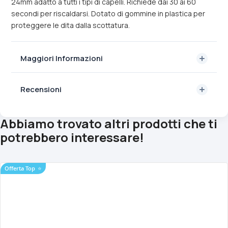
24mm adatto a tutti i tipi di capelli. Richiede dai 30 ai 60
secondi per riscaldarsi. Dotato di gommine in plastica per
proteggere le dita dalla scottatura.
Maggiori Informazioni
Recensioni
Abbiamo trovato altri prodotti che ti
potrebbero interessare!
Offerta Top
⭐