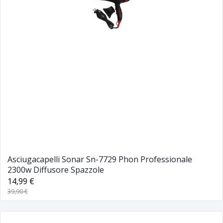
Asciugacapelli Sonar Sn-7729 Phon Professionale
2300w Diffusore Spazzole
14,99 €
39,90 €