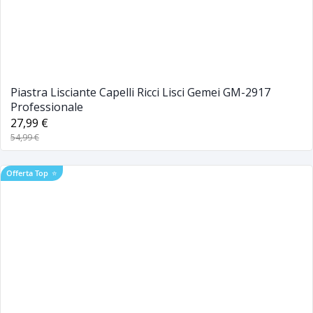
Piastra Lisciante Capelli Ricci Lisci Gemei GM-2917
Professionale
27,99 €
54,99 €
Offerta Top
⭐