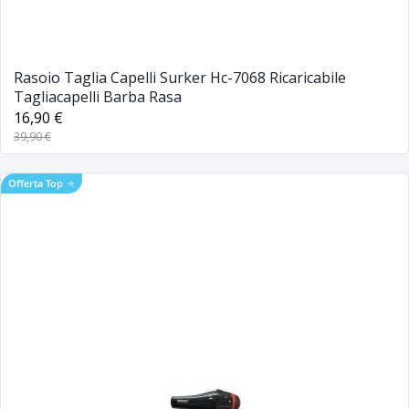
Rasoio Taglia Capelli Surker Hc-7068 Ricaricabile
Tagliacapelli Barba Rasa
16,90 €
39,90 €
Offerta Top
⭐