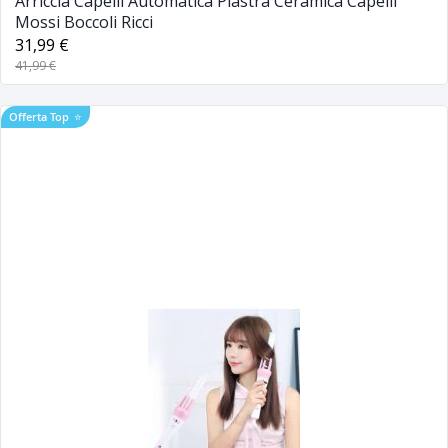
Arriccia Capelli Automatica Piastra Ceramica Capelli
Mossi Boccoli Ricci
31,99 €
41,99 €
Offerta Top
⭐