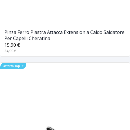
Pinza Ferro Piastra Attacca Extension a Caldo Saldatore
Per Capelli Cheratina
15,90 €
34,99 €
Offerta Top
⭐