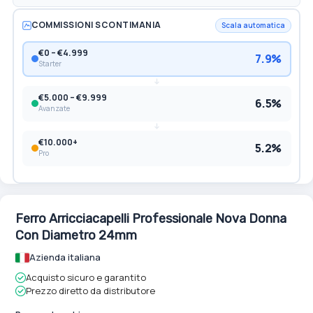
COMMISSIONI SCONTIMANIA
Scala automatica
€0 – €4.999
7.9%
Starter
€5.000 – €9.999
6.5%
Avanzate
€10.000+
5.2%
Pro
Ferro Arricciacapelli Professionale Nova Donna
Con Diametro 24mm
Azienda italiana
Acquisto sicuro e garantito
Prezzo diretto da distributore