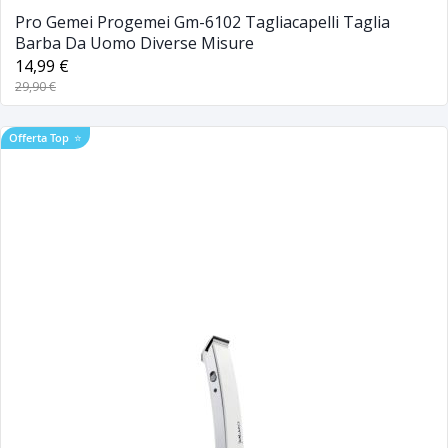
Pro Gemei Progemei Gm-6102 Tagliacapelli Taglia
Barba Da Uomo Diverse Misure
14,99 €
29,90 €
Offerta Top
⭐