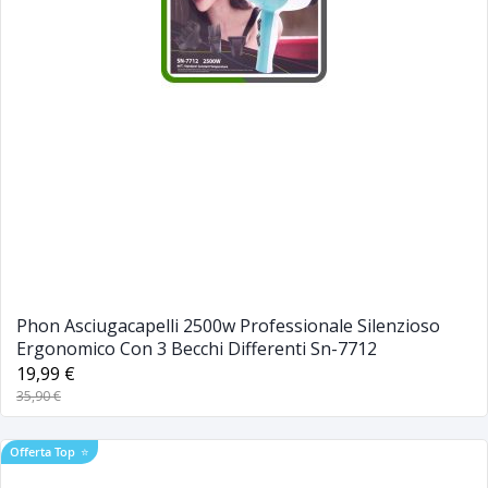
Phon Asciugacapelli 2500w Professionale Silenzioso
Ergonomico Con 3 Becchi Differenti Sn-7712
19,99 €
35,90 €
Offerta Top
⭐