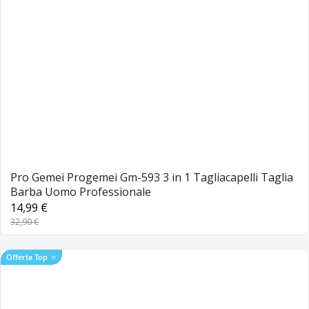
Pro Gemei Progemei Gm-593 3 in 1 Tagliacapelli Taglia
Barba Uomo Professionale
14,99 €
32,90 €
Offerta Top
⭐