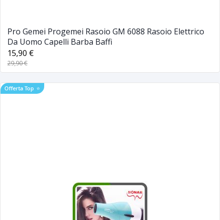
Pro Gemei Progemei Rasoio GM 6088 Rasoio Elettrico
Da Uomo Capelli Barba Baffi
15,90 €
29,90 €
Offerta Top
⭐