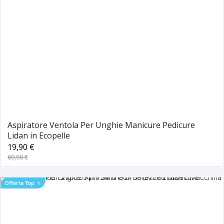
Aspiratore Ventola Per Unghie Manicure Pedicure
Lidan in Ecopelle
19,90 €
69,90 €
Offerta Top
⭐