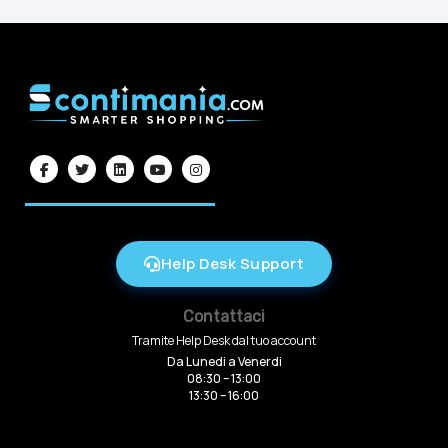
Help Desk Support
Contattaci
Tramite Help Desk dal tuo account
Da Lunedi a Venerdi
08:30 – 13:00
13:30 – 16:00