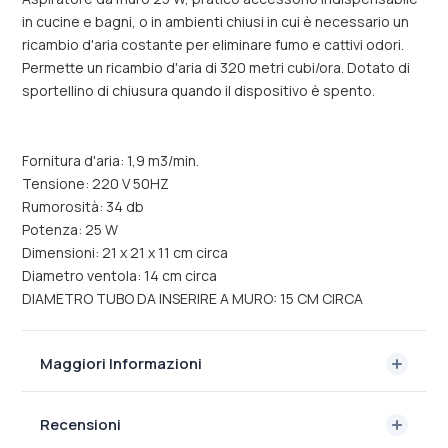
in cucine e bagni, o in ambienti chiusi in cui è necessario un
ricambio d'aria costante per eliminare fumo e cattivi odori.
Permette un ricambio d'aria di 320 metri cubi/ora. Dotato di
sportellino di chiusura quando il dispositivo è spento.
Fornitura d'aria: 1,9 m3/min.
Tensione: 220 V 50HZ
Rumorosità: 34 db
Potenza: 25 W
Dimensioni: 21 x 21 x 11 cm circa
Diametro ventola: 14 cm circa
DIAMETRO TUBO DA INSERIRE A MURO: 15 CM CIRCA
Maggiori Informazioni
Recensioni