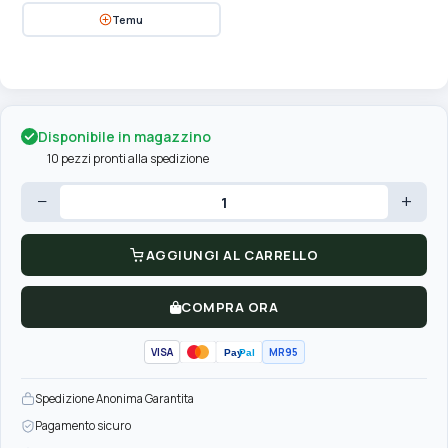
Temu
Disponibile in magazzino
10 pezzi pronti alla spedizione
−
+
AGGIUNGI AL CARRELLO
COMPRA ORA
VISA
MR95
Pay
Pal
Spedizione Anonima Garantita
Pagamento sicuro