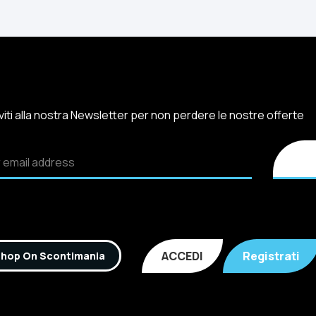
iviti alla nostra Newsletter per non perdere le nostre offerte
ACCEDI
Registrati
hop On Scontimania