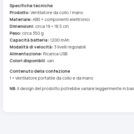
Specifiche tecniche
Prodotto:
Ventilatore da collo / mano
Materiale:
ABS + componenti elettronici
Dimensioni:
circa 19 × 18,5 cm
Peso:
circa 350 g
Capacità batteria:
1200 mAh
Modalità di velocità:
3 livelli regolabili
Alimentazione:
Ricarica USB
Colori disponibili
: vari
Contenuto della confezione
1 × Ventilatore portatile da collo e da mano
NB
: Il design del prodotto potrebbe variare leggermente in base