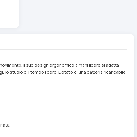
movimento. Il suo design ergonomico a mani libere si adatta
gi, lo studio o il tempo libero. Dotato di una batteria ricaricabile
rnata.