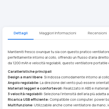
Dettagli
Maggiori Informazioni
Recensioni
Mantieniti fresco ovunque tu sia con questo pratico ventilatore
perfettamente intorno al collo, offrendo un flusso d’aria diretto e
da 1200 mAh e velocità regolabili, questo ventilatore portatile è 
Caratteristiche principali
Design a mani libere
: Si indossa comodamente intorno al collo, 
Angolo regolabile:
La direzione del vento può essere orientata
Materiali leggeri e confortevoli:
Realizzato in ABS e materiali 
3 velocità regolabili:
Seleziona l’intensità dell’aria più adatta
Ricarica USB efficiente:
Compatibile con computer, power bank
Multifunzione:
Utilizzabile anche come ventilatore da mano; idea