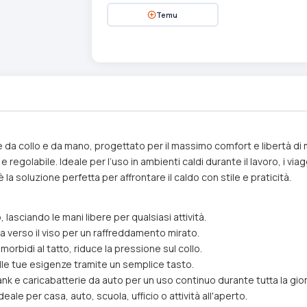
Temu
 da collo e da mano, progettato per il massimo comfort e libertà di 
 regolabile. Ideale per l’uso in ambienti caldi durante il lavoro, i viag
la soluzione perfetta per affrontare il caldo con stile e praticità.
lasciando le mani libere per qualsiasi attività.
 verso il viso per un raffreddamento mirato.
morbidi al tatto, riduce la pressione sul collo.
 alle tue esigenze tramite un semplice tasto.
 e caricabatterie da auto per un uso continuo durante tutta la gio
le per casa, auto, scuola, ufficio o attività all'aperto.