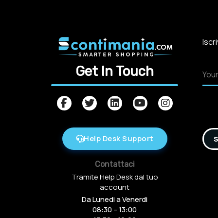
Iscr
Get In Touch
Help Desk Support
S
Contattaci
Tramite Help Desk dal tuo
account
Da Lunedi a Venerdi
08:30 – 13:00