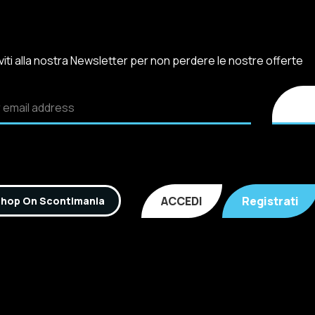
iviti alla nostra Newsletter per non perdere le nostre offerte
ACCEDI
Registrati
hop On Scontimania