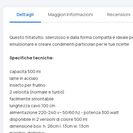
Dettagli
Maggiori Informazioni
Recensioni
Questo tritatutto, silenzioso e dalla forma compatta è ideale p
emulsionare e creare condimenti particolari per le tue ricette
Specifiche tecniche:
capacità 500 ml
lame in acciaio
inserto per frullino
2 velocità (normale e turbo)
facilmente smontabile
lunghezza cavo 100 cm
alimentazione 220-240 v~ 50/60 hz - potenza 300 watt
disponibile in 2 versioni di colore 500 ml
dimensione box: h: 26cm l: 13cm w: 13cm
marchio: dictrolux