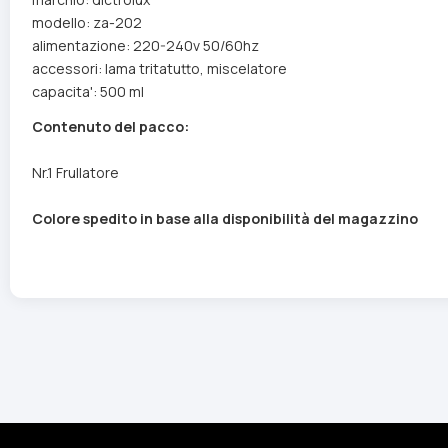
modello: za-202
alimentazione: 220-240v 50/60hz
accessori: lama tritatutto, miscelatore
capacita': 500 ml
Contenuto del pacco:
Nr.1 Frullatore
Colore spedito in base alla disponibilità del magazzino