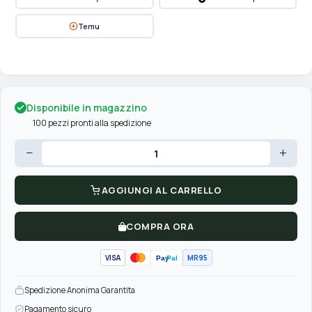
Temu
Disponibile in magazzino
100 pezzi pronti alla spedizione
−
+
AGGIUNGI AL CARRELLO
COMPRA ORA
VISA
MR95
Pay
Pal
Spedizione Anonima Garantita
Pagamento sicuro