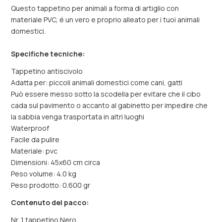
Questo tappetino per animali a forma di artiglio con
materiale PVC, é un vero e proprio alleato per i tuoi animali
domestici.
Specifiche tecniche:
Tappetino antiscivolo
Adatta per: piccoli animali domestici come cani, gatti
Può essere messo sotto la scodella per evitare che il cibo
cada sul pavimento o accanto al gabinetto per impedire che
la sabbia venga trasportata in altri luoghi
Waterproof
Facile da pulire
Materiale: pvc
Dimensioni: 45x60 cm circa
Peso volume: 4.0 kg
Peso prodotto: 0.600 gr
Contenuto del pacco:
Nr. 1 tappetino Nero