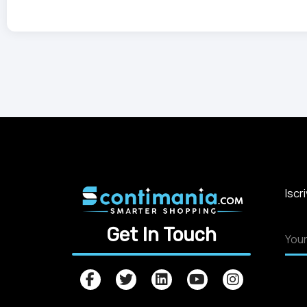
Iscr
Get In Touch