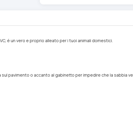
C, é un vero e proprio alleato per i tuoi animali domestici.
 sul pavimento o accanto al gabinetto per impedire che la sabbia ven