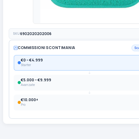
SKU
6902020202006
COMMISSIONI SCONTIMANIA
Sc
€0 – €4.999
Starter
€5.000 – €9.999
Avanzate
€10.000+
Pro