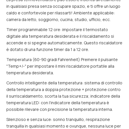
in qualsiasi presa senza occupare spazio, e ti offre un luogo
caldo e confortevole per rilassarti! Ambiente applicabile:
camera da letto, soggiorno, cucina, studio, ufficio, ecc.
Timer programmabile 12 ore: impostare il termostato
digitale alla temperatura desiderata e il riscaldamento si
accende e si spegne automaticamente. Questo riscaldatore
è dotato di una funzione timer da 1 a 12 ore.
Temperatura (60-90 gradi Fahrenheit) Premere il pulsante
"Temp+/-" per impostare il mini riscaldatore portatile alla
temperatura desiderata.
Controllo intelligente della temperatura: sistema di controllo
della temperatura a doppia protezione + protezione contro
il surriscaldamento, scorta la tua sicurezza; indicatore della
temperatura LED: con l'indicatore della temperatura è
possibile rilevare con precisione la temperatura interna.
Silenzioso e senza luce: sonno tranquillo, respirazione
tranquilla in qualsiasi momento e ovunque, nessuna luce per