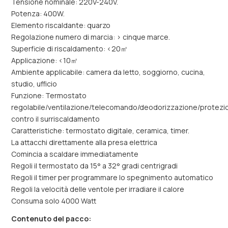
Tensione nominale: 220V-240V.
Potenza: 400W.
Elemento riscaldante: quarzo
Regolazione numero di marcia: > cinque marce.
Superficie di riscaldamento: <20㎡
Applicazione: <10㎡
Ambiente applicabile: camera da letto, soggiorno, cucina,
studio, ufficio
Funzione: Termostato
regolabile/ventilazione/telecomando/deodorizzazione/protezi
contro il surriscaldamento
Caratteristiche: termostato digitale, ceramica, timer.
La attacchi direttamente alla presa elettrica
Comincia a scaldare immediatamente
Regoli il termostato da 15° a 32° gradi centrigradi
Regoli il timer per programmare lo spegnimento automatico
Regoli la velocità delle ventole per irradiare il calore
Consuma solo 4000 Watt
Contenuto del pacco: