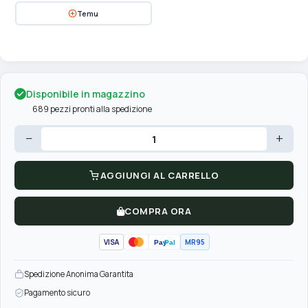
Temu
Disponibile in magazzino
689 pezzi pronti alla spedizione
−
+
AGGIUNGI AL CARRELLO
COMPRA ORA
VISA
MR95
Pay
Pal
Spedizione Anonima Garantita
Pagamento sicuro