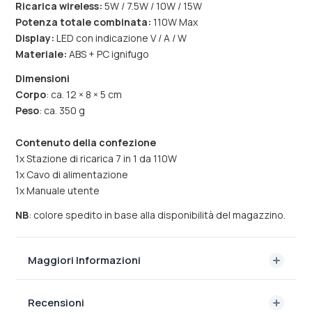
Ricarica wireless:
5W / 7.5W / 10W / 15W
Potenza totale combinata:
110W Max
Display:
LED con indicazione V / A / W
Materiale:
ABS + PC ignifugo
Dimensioni
Corpo
: ca. 12 × 8 × 5 cm
Peso
: ca. 350 g
Contenuto della confezione
1x Stazione di ricarica 7 in 1 da 110W
1x Cavo di alimentazione
1x Manuale utente
NB
: colore spedito in base alla disponibilità del magazzino.
Maggiori Informazioni
Recensioni