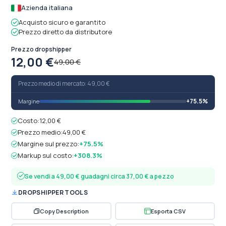
Azienda italiana
Acquisto sicuro e garantito
Prezzo diretto da distributore
Prezzo dropshipper
12,00 €
49,00 €
Prezzo medio di mercato: 49,00 €
+75.5%
Margine
Costo:
12,00 €
Prezzo medio:
49,00 €
Margine sul prezzo:
+75.5%
Markup sul costo:
+308.3%
Se vendi a 49,00 € guadagni circa 37,00 € a pezzo
DROPSHIPPER TOOLS
Copy Description
Esporta CSV