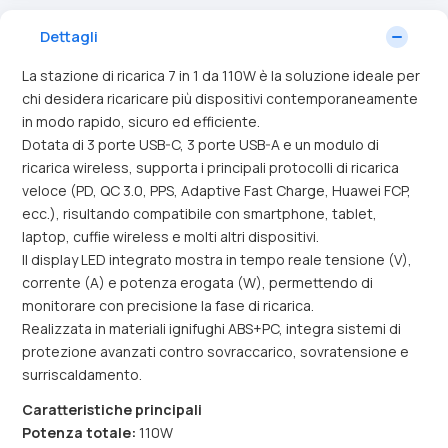
Dettagli
La stazione di ricarica 7 in 1 da 110W è la soluzione ideale per
chi desidera ricaricare più dispositivi contemporaneamente
in modo rapido, sicuro ed efficiente.
Dotata di 3 porte USB-C, 3 porte USB-A e un modulo di
ricarica wireless, supporta i principali protocolli di ricarica
veloce (PD, QC 3.0, PPS, Adaptive Fast Charge, Huawei FCP,
ecc.), risultando compatibile con smartphone, tablet,
laptop, cuffie wireless e molti altri dispositivi.
Il display LED integrato mostra in tempo reale tensione (V),
corrente (A) e potenza erogata (W), permettendo di
monitorare con precisione la fase di ricarica.
Realizzata in materiali ignifughi ABS+PC, integra sistemi di
protezione avanzati contro sovraccarico, sovratensione e
surriscaldamento.
Caratteristiche principali
Potenza totale:
110W