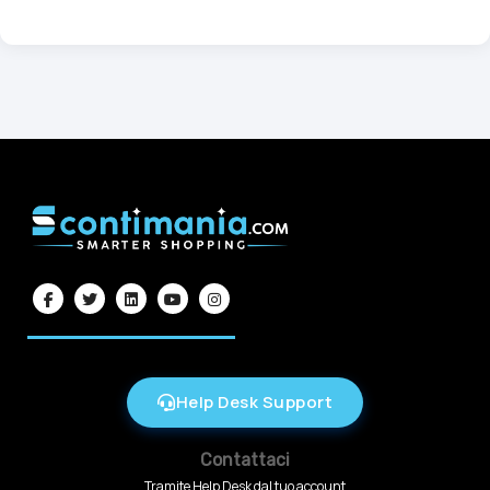
Help Desk Support
Contattaci
Tramite Help Desk dal tuo account