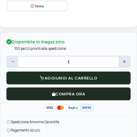
Temu
Disponibile in magazzino
150 pezzi pronti alla spedizione
−
+
AGGIUNGI AL CARRELLO
COMPRA ORA
VISA
MR95
Pay
Pal
Spedizione Anonima Garantita
Pagamento sicuro