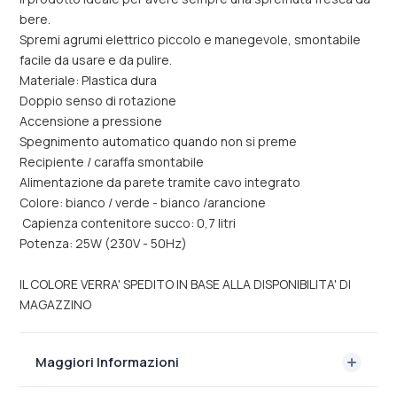
bere.
Spremi agrumi elettrico piccolo e manegevole, smontabile
facile da usare e da pulire.
Materiale: Plastica dura
Doppio senso di rotazione
Accensione a pressione
Spegnimento automatico quando non si preme
Recipiente / caraffa smontabile
Alimentazione da parete tramite cavo integrato
Colore: bianco / verde - bianco /arancione
Capienza contenitore succo: 0,7 litri
Potenza: 25W (230V - 50Hz)
IL COLORE VERRA' SPEDITO IN BASE ALLA DISPONIBILITA' DI
MAGAZZINO
Maggiori Informazioni