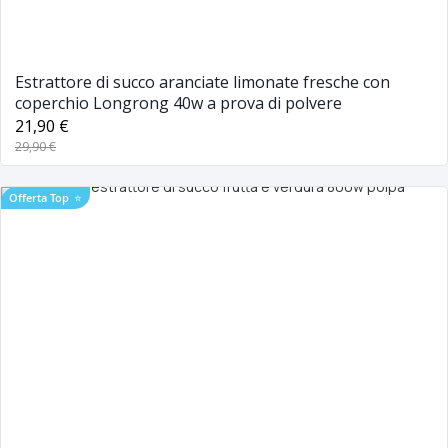
Estrattore di succo aranciate limonate fresche con
coperchio Longrong 40w a prova di polvere
21,90 €
29,90 €
Offerta Top
⭐