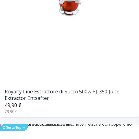
Royalty Line Estrattore di Succo 500w PJ-350 Juice
Extractor Entsafter
49,90 €
79,90 €
Offerta Top
⭐