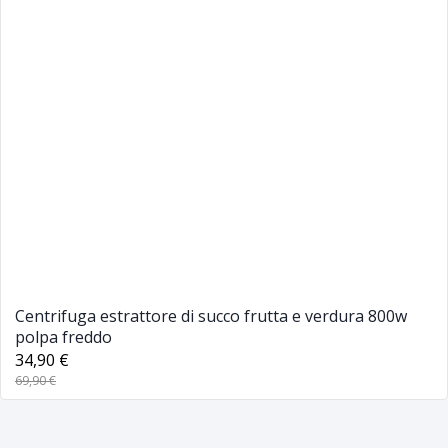
Centrifuga estrattore di succo frutta e verdura 800w
polpa freddo
34,90 €
69,90 €