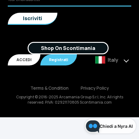
Shop On Scontimania
Italy
ACCEDI
Registrati
Terms & Condition
Privacy Policy
Copyright © 2016-2025 Arcamania Group S.r.l, Inc. All rights
reserved. P.IVA: 02921170805 Scontimania.com
Chiedi a Nyra AI