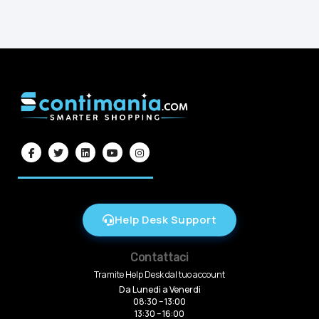
Help Desk Support
Contattaci
Tramite Help Desk dal tuo account
Da Lunedi a Venerdi
08:30 – 13:00
13:30 – 16:00