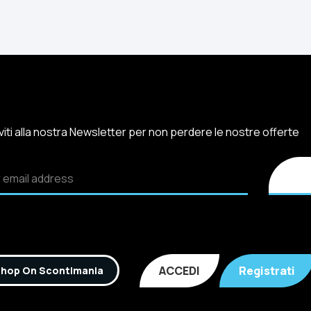
iviti alla nostra Newsletter per non perdere le nostre offerte
ACCEDI
Registrati
hop On Scontimania