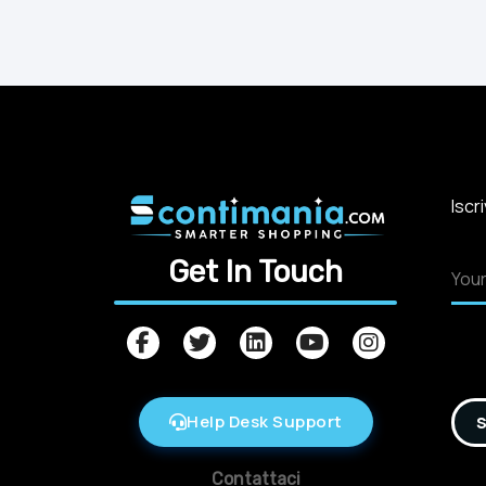
Iscr
Get In Touch
Help Desk Support
S
Contattaci