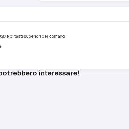
SB e di tasti superiori per comandi.
à!
 potrebbero interessare!