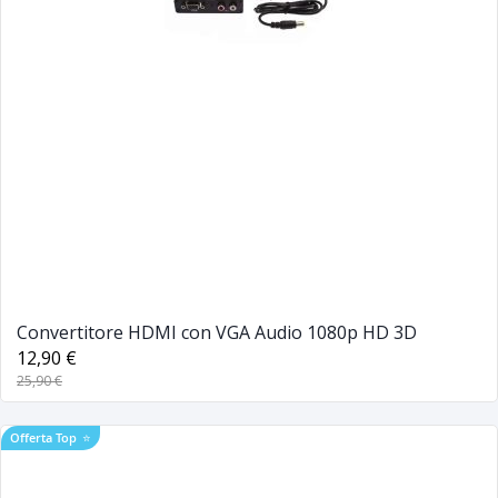
Convertitore HDMI con VGA Audio 1080p HD 3D
12,90 €
25,90 €
Offerta Top
⭐