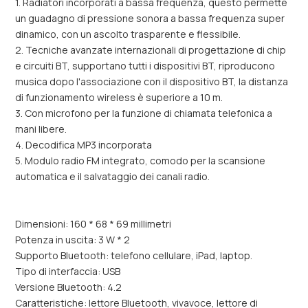
1. Radiatori incorporati a bassa frequenza, questo permette
un guadagno di pressione sonora a bassa frequenza super
dinamico, con un ascolto trasparente e flessibile.
2. Tecniche avanzate internazionali di progettazione di chip
e circuiti BT, supportano tutti i dispositivi BT, riproducono
musica dopo l'associazione con il dispositivo BT, la distanza
di funzionamento wireless è superiore a 10 m.
3. Con microfono per la funzione di chiamata telefonica a
mani libere.
4. Decodifica MP3 incorporata
5. Modulo radio FM integrato, comodo per la scansione
automatica e il salvataggio dei canali radio.
Dimensioni: 160 * 68 * 69 millimetri
Potenza in uscita: 3 W * 2
Supporto Bluetooth: telefono cellulare, iPad, laptop.
Tipo di interfaccia: USB
Versione Bluetooth: 4.2
Caratteristiche: lettore Bluetooth, vivavoce, lettore di