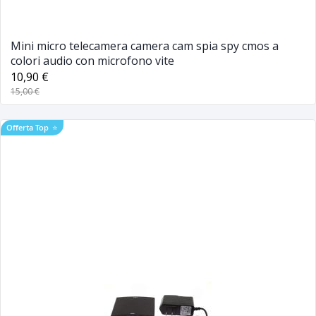
Mini micro telecamera camera cam spia spy cmos a
colori audio con microfono vite
10,90 €
15,00 €
Offerta Top
⭐