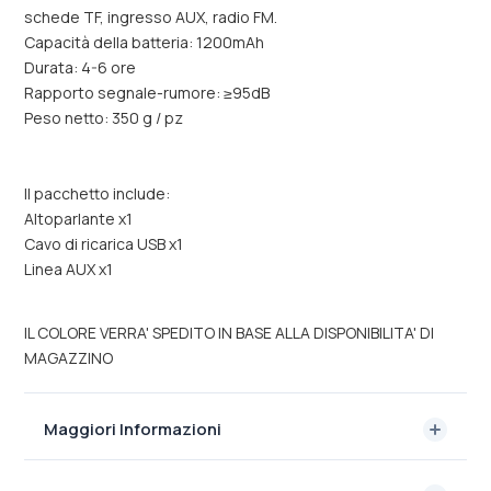
schede TF, ingresso AUX, radio FM.
Capacità della batteria: 1200mAh
Durata: 4-6 ore
Rapporto segnale-rumore: ≥95dB
Peso netto: 350 g / pz
Il pacchetto include:
Altoparlante x1
Cavo di ricarica USB x1
Linea AUX x1
IL COLORE VERRA' SPEDITO IN BASE ALLA DISPONIBILITA' DI
MAGAZZINO
Maggiori Informazioni