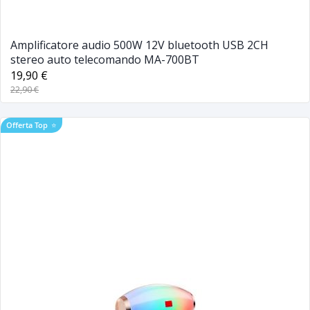
Amplificatore audio 500W 12V bluetooth USB 2CH
stereo auto telecomando MA-700BT
19,90 €
22,90 €
Offerta Top
⭐