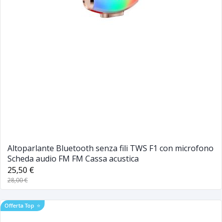
Altoparlante Bluetooth senza fili TWS F1 con microfono
Scheda audio FM FM Cassa acustica
25,50 €
28,00 €
Offerta Top
⭐