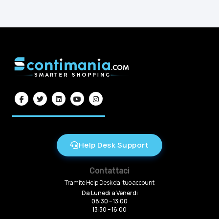
Help Desk Support
Contattaci
Tramite Help Desk dal tuo account
Da Lunedi a Venerdi
08:30 – 13:00
13:30 – 16:00