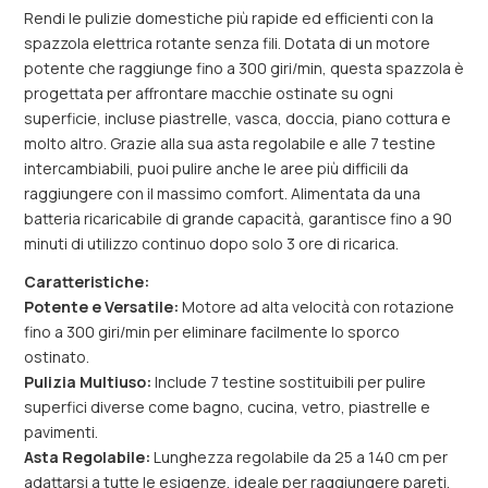
Rendi le pulizie domestiche più rapide ed efficienti con la
spazzola elettrica rotante senza fili. Dotata di un motore
potente che raggiunge fino a 300 giri/min, questa spazzola è
progettata per affrontare macchie ostinate su ogni
superficie, incluse piastrelle, vasca, doccia, piano cottura e
molto altro. Grazie alla sua asta regolabile e alle 7 testine
intercambiabili, puoi pulire anche le aree più difficili da
raggiungere con il massimo comfort. Alimentata da una
batteria ricaricabile di grande capacità, garantisce fino a 90
minuti di utilizzo continuo dopo solo 3 ore di ricarica.
Caratteristiche:
Potente e Versatile:
Motore ad alta velocità con rotazione
fino a 300 giri/min per eliminare facilmente lo sporco
ostinato.
Pulizia Multiuso:
Include 7 testine sostituibili per pulire
superfici diverse come bagno, cucina, vetro, piastrelle e
pavimenti.
Asta Regolabile:
Lunghezza regolabile da 25 a 140 cm per
adattarsi a tutte le esigenze, ideale per raggiungere pareti,