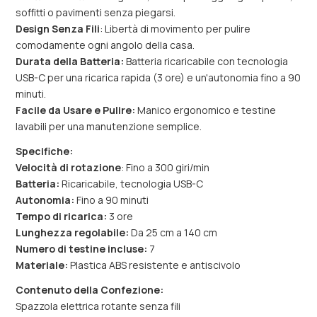
soffitti o pavimenti senza piegarsi.
Design Senza Fili
: Libertà di movimento per pulire
comodamente ogni angolo della casa.
Durata della Batteria:
Batteria ricaricabile con tecnologia
USB-C per una ricarica rapida (3 ore) e un'autonomia fino a 90
minuti.
Facile da Usare e Pulire:
Manico ergonomico e testine
lavabili per una manutenzione semplice.
Specifiche:
Velocità di rotazione
: Fino a 300 giri/min
Batteria:
Ricaricabile, tecnologia USB-C
Autonomia:
Fino a 90 minuti
Tempo di ricarica:
3 ore
Lunghezza regolabile:
Da 25 cm a 140 cm
Numero di testine incluse:
7
Materiale:
Plastica ABS resistente e antiscivolo
Contenuto della Confezione:
Spazzola elettrica rotante senza fili