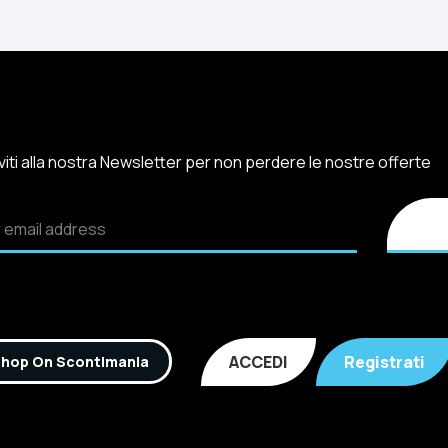
iviti alla nostra Newsletter per non perdere le nostre offerte
ACCEDI
Registrati
hop On Scontimania