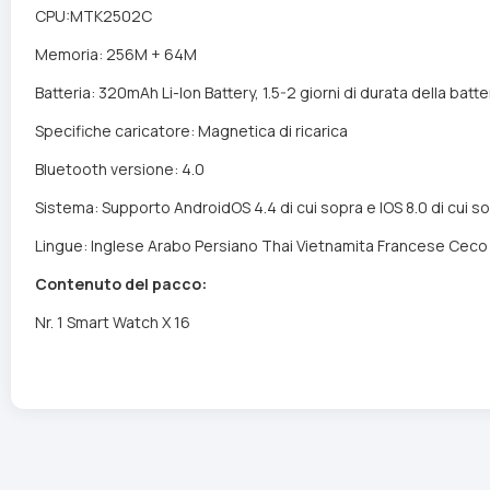
CPU:MTK2502C
Memoria: 256M + 64M
Batteria: 320mAh Li-Ion Battery, 1.5-2 giorni di durata della batt
Specifiche caricatore: Magnetica di ricarica
Bluetooth versione: 4.0
Sistema: Supporto AndroidOS 4.4 di cui sopra e IOS 8.0 di cui s
Lingue: Inglese Arabo Persiano Thai Vietnamita Francese Ce
Contenuto del pacco:
Nr. 1 Smart Watch X 16