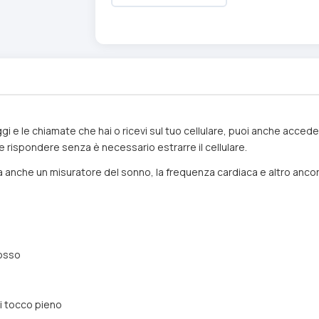
aggi e le chiamate che hai o ricevi sul tuo cellulare, puoi anche acced
 e rispondere senza è necessario estrarre il cellulare.
ha anche un misuratore del sonno, la frequenza cardiaca e altro ancor
Rosso
i tocco pieno