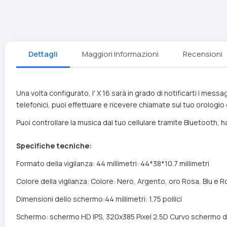
Dettagli
Maggiori Informazioni
Recensioni
Una volta configurato, l' X 16 sarà in grado di notificarti i mess
telefonici, puoi effettuare e ricevere chiamate sul tuo orologio
Puoi controllare la musica dal tuo cellulare tramite Bluetooth, 
Specifiche tecniche:
Formato della vigilanza: 44 millimetri: 44*38*10.7 millimetri
Colore della vigilanza: Colore: Nero, Argento, oro Rosa, Blu e 
Dimensioni dello schermo:44 millimetri: 1.75 pollici
Schermo: schermo HD IPS, 320x385 Pixel 2.5D Curvo schermo d