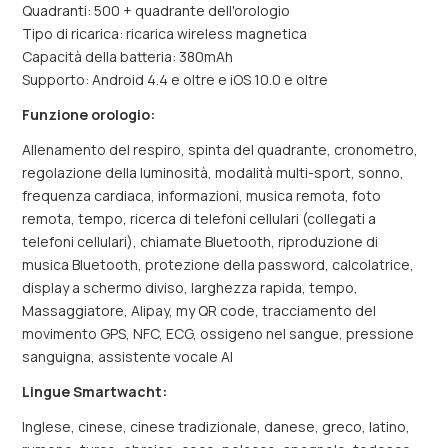
Quadranti: 500 + quadrante dell'orologio
Tipo di ricarica: ricarica wireless magnetica
Capacità della batteria: 380mAh
Supporto: Android 4.4 e oltre e iOS 10.0 e oltre
Funzione orologio:
Allenamento del respiro, spinta del quadrante, cronometro,
regolazione della luminosità, modalità multi-sport, sonno,
frequenza cardiaca, informazioni, musica remota, foto
remota, tempo, ricerca di telefoni cellulari (collegati a
telefoni cellulari), chiamate Bluetooth, riproduzione di
musica Bluetooth, protezione della password, calcolatrice,
display a schermo diviso, larghezza rapida, tempo,
Massaggiatore, Alipay, my QR code, tracciamento del
movimento GPS, NFC, ECG, ossigeno nel sangue, pressione
sanguigna, assistente vocale AI
Lingue Smartwacht:
Inglese, cinese, cinese tradizionale, danese, greco, latino,