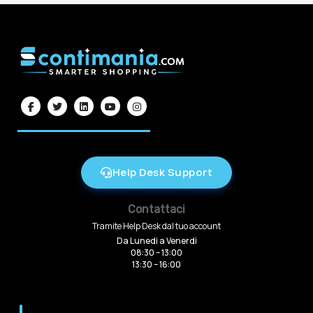
Help Desk Support
Contattaci
Tramite Help Desk dal tuo account
Da Lunedi a Venerdi
08:30 – 13:00
13:30 – 16:00