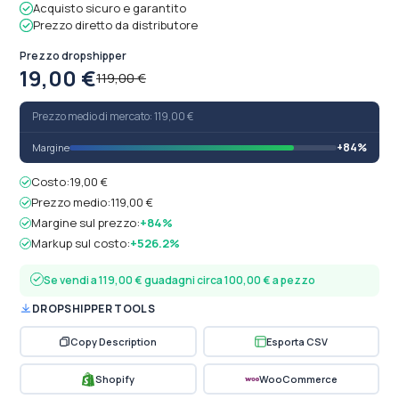
Acquisto sicuro e garantito
Prezzo diretto da distributore
Prezzo dropshipper
19,00 €
119,00 €
Prezzo medio di mercato: 119,00 €
+84%
Margine
Costo:
19,00 €
Prezzo medio:
119,00 €
Margine sul prezzo:
+84%
Markup sul costo:
+526.2%
Se vendi a 119,00 € guadagni circa 100,00 € a pezzo
DROPSHIPPER TOOLS
Copy Description
Esporta CSV
Shopify
WooCommerce