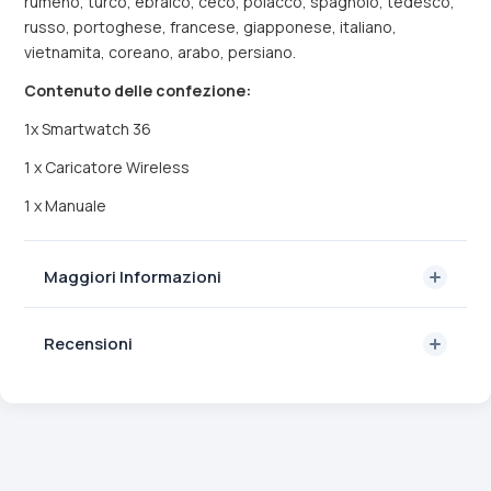
rumeno, turco, ebraico, ceco, polacco, spagnolo, tedesco,
russo, portoghese, francese, giapponese, italiano,
vietnamita, coreano, arabo, persiano.
Contenuto delle confezione:
1x Smartwatch 36
1 x Caricatore Wireless
1 x Manuale
Maggiori Informazioni
Recensioni