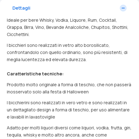
Dettagli
Ideale per bere Whisky, Vodka, Liquore, Rum, Cocktail,
Grappa, Birra, Vino, Bevande Analcoliche, Chupitos, Shottini,
Cicchettini.
I bicchieri sono realizzati in vetro alto borosilicato,
confrontandolo con quello ordinario, sono più resistenti, di
meglia lucentezza ed elevata durezza.
Caratteristiche tecniche:
Prodotto molto originale a forma di teschio, che non passerà
inosservato solo alla festa di Halloween
I bicchierini sono realizzati in vero vetro e sono realizzati in
un dettagliato design a forma di teschio, per uso alimentare
e lavabili in lavastoviglie
Adatto per molti liquori diversi come liquori, vodka, frutta, gin,
tequila, whisky e molto altro ancora, anche come