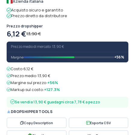
Azienda italiana
Acquisto sicuro e garantito
Prezzo diretto da distributore
Prezzo dropshipper
6,12 €
13,90 €
Prezzo medio di mercato: 13,90 €
+56%
Margine
Costo:
6,12 €
Prezzo medio:
13,90 €
Margine sul prezzo:
+56%
Markup sul costo:
+127.3%
Se vendi a 13,90 € guadagni circa 7,78 € a pezzo
DROPSHIPPER TOOLS
Copy Description
Esporta CSV