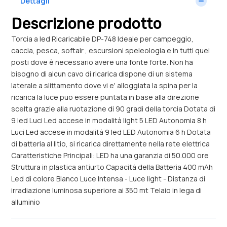
Dettagli
Descrizione prodotto
Torcia a led Ricaricabile DP-748 Ideale per campeggio,
caccia, pesca, softair , escursioni speleologia e in tutti quei
posti dove è necessario avere una fonte forte. Non ha
bisogno di alcun cavo di ricarica dispone di un sistema
laterale a slittamento dove vi e' alloggiata la spina per la
ricarica la luce puo essere puntata in base alla direzione
scelta grazie alla ruotazione di 90 gradi della torcia Dotata di
9 led Luci Led accese in modalità light 5 LED Autonomia 8 h
Luci Led accese in modalità 9 led LED Autonomia 6 h Dotata
di batteria al litio, si ricarica direttamente nella rete elettrica
Caratteristiche Principali: LED ha una garanzia di 50.000 ore
Struttura in plastica antiurto Capacità della Batteria 400 mAh
Led di colore Bianco Luce Intensa - Luce light - Distanza di
irradiazione luminosa superiore ai 350 mt Telaio in lega di
alluminio