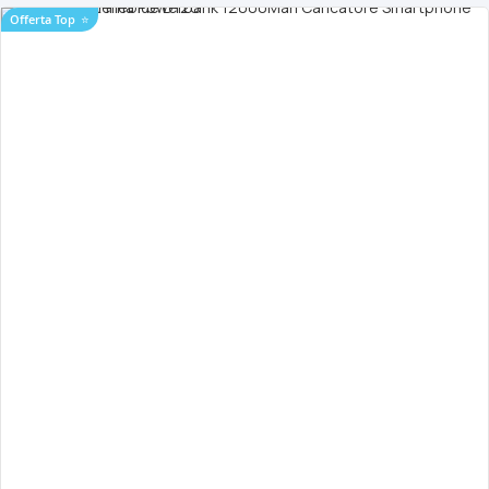
Offerta Top
⭐