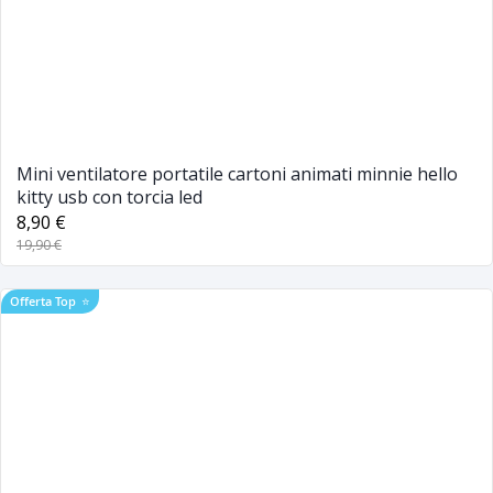
Mini ventilatore portatile cartoni animati minnie hello
kitty usb con torcia led
8,90 €
19,90 €
Offerta Top
⭐