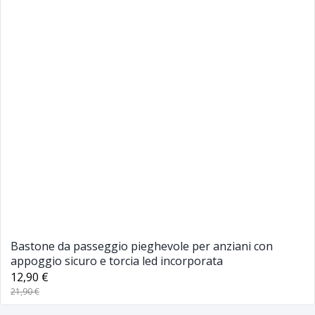
Bastone da passeggio pieghevole per anziani con
appoggio sicuro e torcia led incorporata
12,90 €
21,90 €