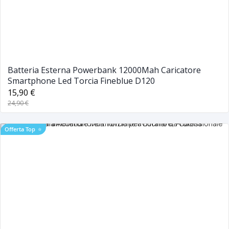
Batteria Esterna Powerbank 12000Mah Caricatore
Smartphone Led Torcia Fineblue D120
15,90 €
24,90 €
Offerta Top
⭐