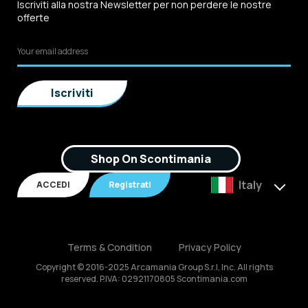
Iscriviti alla nostra Newsletter per non perdere le nostre
offerte
Shop On Scontimania
Italy
ACCEDI
Registrati
Terms & Condition
Privacy Policy
Copyright © 2016-2025 Arcamania Group S.r.l, Inc. All rights
reserved. P.IVA: 02921170805 Scontimania.com