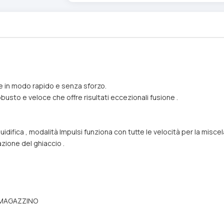
me in modo rapido e senza sforzo.
busto e veloce che offre risultati eccezionali fusione .
luidifica , modalità Impulsi funziona con tutte le velocità per la misc
mazione del ghiaccio .
IN MAGAZZINO