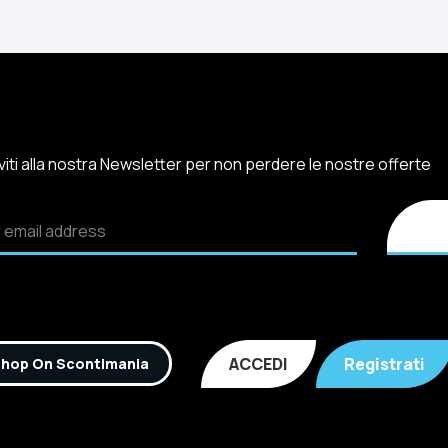
iviti alla nostra Newsletter per non perdere le nostre offerte
ACCEDI
Registrati
hop On Scontimania