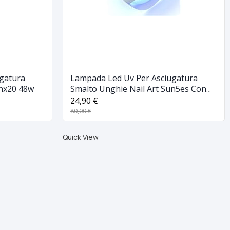
gatura
Lampada Led Uv Per Asciugatura
unx20 48w
Smalto Unghie Nail Art Sun5es Con
Display Lcd
24,90 €
80,00 €
Quick View