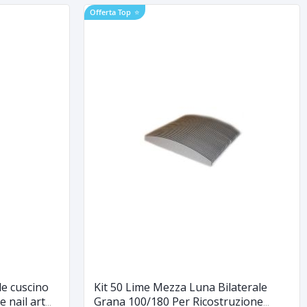
Offerta Top
⭐
le cuscino
Kit 50 Lime Mezza Luna Bilaterale
 nail art
Grana 100/180 Per Ricostruzione