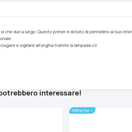
 sì che duri a lungo. Questo primer è dotato di pennellino al suo inter
ionale.
sciugare e sigillare all'unghia tramite la lampada UV.
 potrebbero interessare!
Offerta Top
⭐