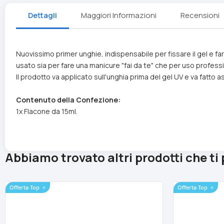
Dettagli
Maggiori Informazioni
Recensioni
Nuovissimo primer unghie, indispensabile per fissare il gel e far
usato sia per fare una manicure "fai da te" che per uso profess
Il prodotto va applicato sull'unghia prima del gel UV e va fatto a
Contenuto della Confezione:
1x Flacone da 15ml.
Abbiamo trovato altri prodotti che ti
Offerta Top
⭐
Offerta Top
⭐