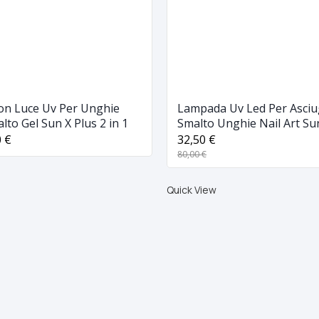
n Luce Uv Per Unghie
Lampada Uv Led Per Asciu
lto Gel Sun X Plus 2 in 1
Smalto Unghie Nail Art S
0 €
32,50 €
80,00 €
Quick View