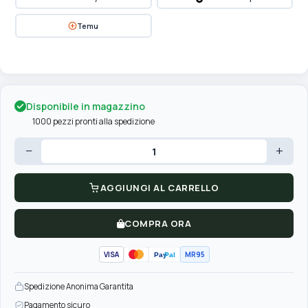
Temu
Disponibile in magazzino
1000 pezzi pronti alla spedizione
−
+
AGGIUNGI AL CARRELLO
COMPRA ORA
VISA
MR95
Pay
Pal
Spedizione Anonima Garantita
Pagamento sicuro