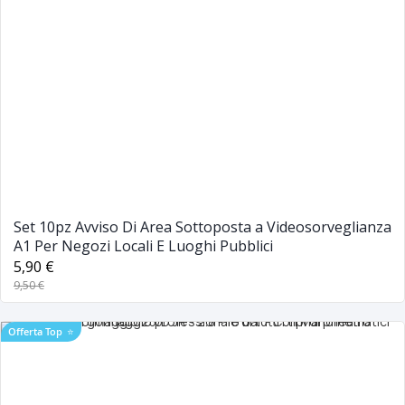
Set 10pz Avviso Di Area Sottoposta a Videosorveglianza
A1 Per Negozi Locali E Luoghi Pubblici
5,90 €
9,50 €
Offerta Top
⭐