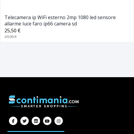
Telecamera ip WiFi esterno 2mp 1080 led sensore
allarme luce faro ip66 camera sd
25,50 €
29,99 €