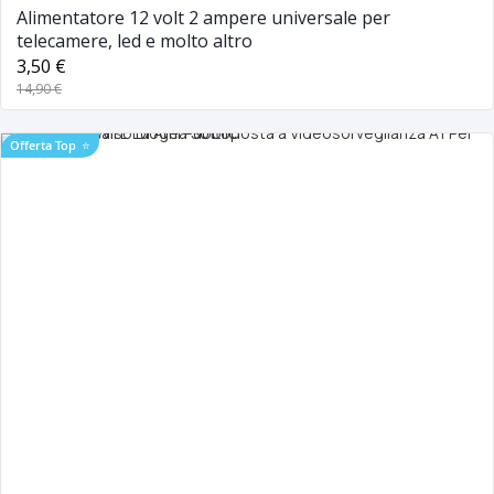
Alimentatore 12 volt 2 ampere universale per
telecamere, led e molto altro
3,50 €
14,90 €
Offerta Top
⭐