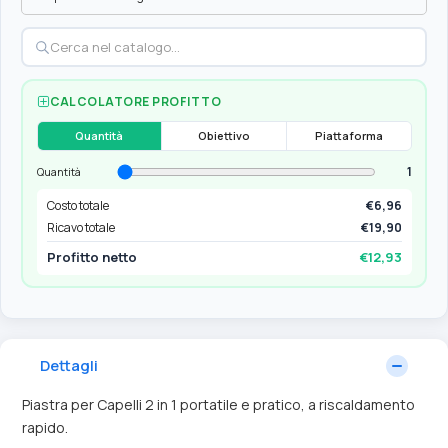
CALCOLATORE PROFITTO
Quantità
Obiettivo
Piattaforma
1
Quantità
Costo totale
€6,96
Ricavo totale
€19,90
Profitto netto
€12,93
Dettagli
Piastra per Capelli 2 in 1 portatile e pratico, a riscaldamento
rapido.