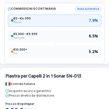
COMMISSIONI SCONTIMANIA
Scala automatica
€0 – €4.999
7.9%
Starter
€5.000 – €9.999
6.5%
Avanzate
€10.000+
5.2%
Pro
Piastra per Capelli 2 in 1 Sonar SN-013
Azienda italiana
Acquisto sicuro e garantito
Prezzo diretto da distributore
Prezzo dropshipper