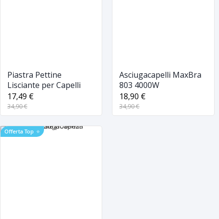
Piastra Pettine
Asciugacapelli MaxBra
Lisciante per Capelli
803 4000W
17,49 €
18,90 €
34,90 €
34,90 €
Offerta Top
⭐