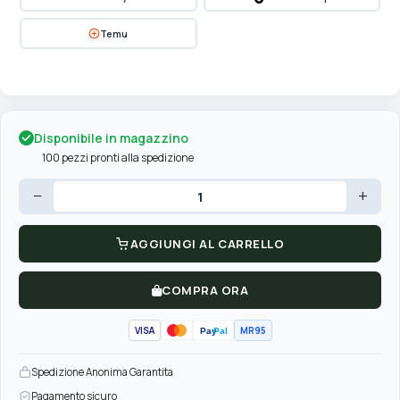
Temu
Disponibile in magazzino
100 pezzi pronti alla spedizione
−
+
AGGIUNGI AL CARRELLO
COMPRA ORA
VISA
MR95
Pay
Pal
Spedizione Anonima Garantita
Pagamento sicuro