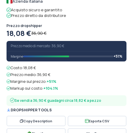
Azienda italiana
Acquisto sicuro e garantito
Prezzo diretto da distributore
Prezzo dropshipper
18,08 €
36,90 €
Prezzo medio di mercato: 36,90 €
+51%
Margine
Costo:
18,08 €
Prezzo medio:
36,90 €
Margine sul prezzo:
+51%
Markup sul costo:
+104.1%
Se vendi a 36,90 € guadagni circa 18,82 € a pezzo
DROPSHIPPER TOOLS
Copy Description
Esporta CSV