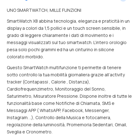
UNO SMARTWATCH, MILLE FUNZIONI
SmartWatch X8 abbina tecnologia, eleganza e praticità in un
display a colori da 1,5 pollici e un touch screen sensibile, in
grado di leggere chiaramente i dati di movimento e i
messaggi visualizzati sul tuo smartwatch. L’intero orologio
pesa solo pochi grammi ed ha un cinturino in silicone
colorato morbido.
Questo SmartWatch multifunzione ti permette di tenere
sotto controllo la tua mobilità giornaliera grazie all’activity
tracker (Contapassi , Calorie , Distanza),
Cardiofrequenzimetro, Monitoraggio del Sonno,
Saturimetro, Misuratore Pressione. Dispone inoltre di tutte le
funzionalità base come Notifiche di Chiamata, SMS e
Messaggi APP ( WhatsAPP, Facebook, Messenger,
Instagram. ..), Controllo della Musica e fotocamera,
regolazione della luminosità, Promemoria Sedentari, Gmail,
Sveglia e Cronometro.