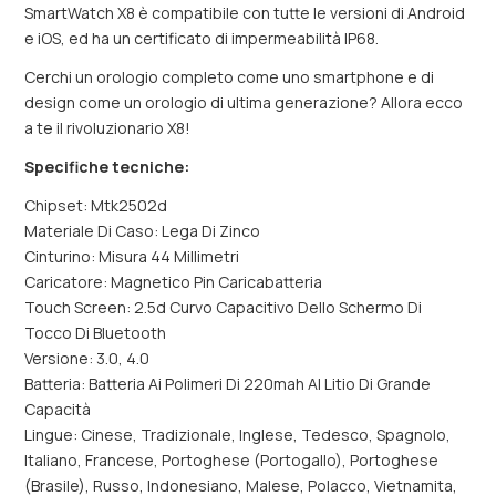
SmartWatch X8 è compatibile con tutte le versioni di Android
e iOS, ed ha un certificato di impermeabilità IP68.
Cerchi un orologio completo come uno smartphone e di
design come un orologio di ultima generazione? Allora ecco
a te il rivoluzionario X8!
Specifiche tecniche:
Chipset: Mtk2502d
Materiale Di Caso: Lega Di Zinco
Cinturino: Misura 44 Millimetri
Caricatore: Magnetico Pin Caricabatteria
Touch Screen: 2.5d Curvo Capacitivo Dello Schermo Di
Tocco Di Bluetooth
Versione: 3.0, 4.0
Batteria: Batteria Ai Polimeri Di 220mah Al Litio Di Grande
Capacità
Lingue: Cinese, Tradizionale, Inglese, Tedesco, Spagnolo,
Italiano, Francese, Portoghese (Portogallo), Portoghese
(Brasile), Russo, Indonesiano, Malese, Polacco, Vietnamita,