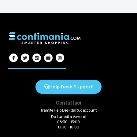
Help Desk Support
Contattaci
Tramite Help Desk dal tuo account
Da Lunedi a Venerdi
08:30 – 13:00
13:30 – 16:00