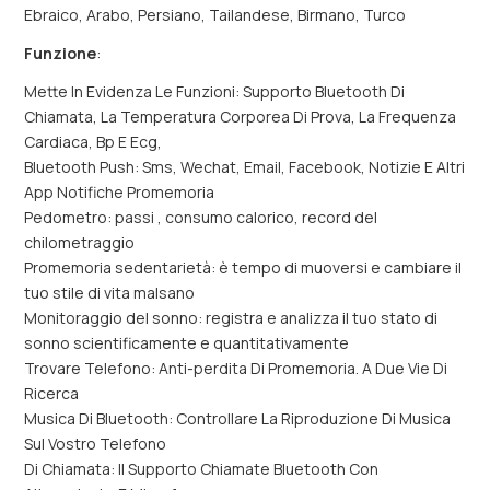
Ebraico, Arabo, Persiano, Tailandese, Birmano, Turco
Funzione
:
Mette In Evidenza Le Funzioni: Supporto Bluetooth Di
Chiamata, La Temperatura Corporea Di Prova, La Frequenza
Cardiaca, Bp E Ecg,
Bluetooth Push: Sms, Wechat, Email, Facebook, Notizie E Altri
App Notifiche Promemoria
Pedometro: passi , consumo calorico, record del
chilometraggio
Promemoria sedentarietà: è tempo di muoversi e cambiare il
tuo stile di vita malsano
Monitoraggio del sonno: registra e analizza il tuo stato di
sonno scientificamente e quantitativamente
Trovare Telefono: Anti-perdita Di Promemoria. A Due Vie Di
Ricerca
Musica Di Bluetooth: Controllare La Riproduzione Di Musica
Sul Vostro Telefono
Di Chiamata: Il Supporto Chiamate Bluetooth Con