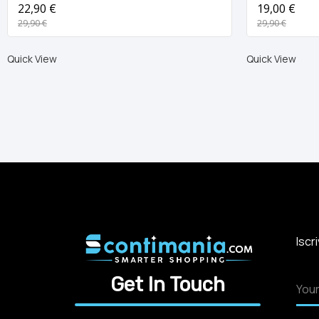
22,90 €
19,00 €
29,90 €
29,90 €
Quick View
Quick View
Iscr
Get In Touch