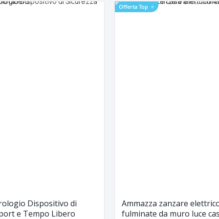
Offerta Top
⭐
rologio Dispositivo di
Ammazza zanzare elettrico
Sport e Tempo Libero
fulminate da muro luce cas