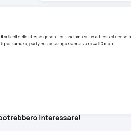
i di articoli dello stesso genere, qui andiamo su un articolo si econo
tti per karaoke, party ecc eccrange opertaivo circa 50 metri
 potrebbero interessare!