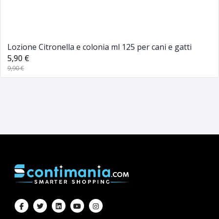
Lozione Citronella e colonia ml 125 per cani e gatti
5,90 €
9,90 €