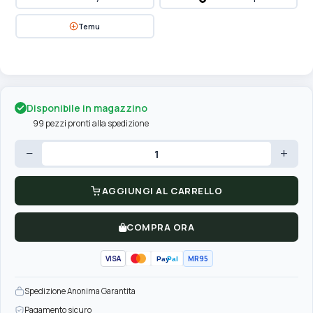
Temu
Disponibile in magazzino
99 pezzi pronti alla spedizione
−
+
AGGIUNGI AL CARRELLO
COMPRA ORA
VISA
MR95
Pay
Pal
Spedizione Anonima Garantita
Pagamento sicuro