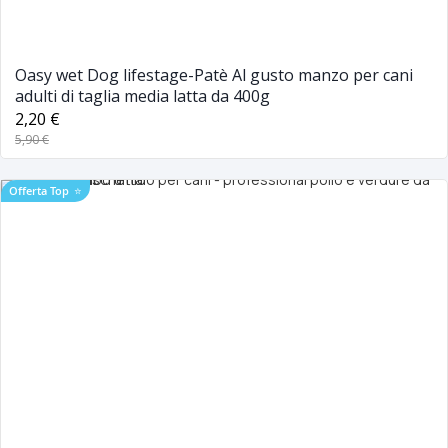
Oasy wet Dog lifestage-Patè Al gusto manzo per cani
adulti di taglia media latta da 400g
2,20 €
5,90 €
Offerta Top
⭐