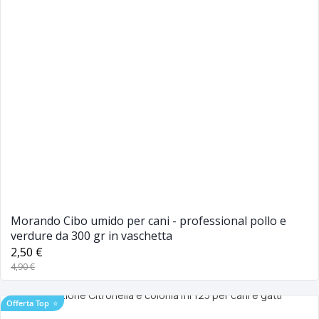
Morando Cibo umido per cani - professional pollo e
verdure da 300 gr in vaschetta
2,50 €
4,90 €
Offerta Top
⭐