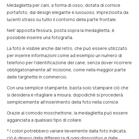
Medaglietta per cani, a forma di osso, dotata di cornice
portafoto, dal design elegante e lussuoso, impreziosita da
lucenti strass su tutto il contorno della parte frontale.
Nell' apposita fessura, posta sopra la medaglietta, è
possibile inserire una fotografia.
La foto è visibile anche dal retro, che può essere utilizzato
per inserire informazioni come ad esempio un numero di
telefono per l'identificazione del cane, senza dover ricorrere
obbligatoriamente all' incisione, come nella maggior parte
delle targhette in commercio.
Con una semplice stampante, basta solo stampare ciò che
si desidera e ritagliare a misura, dopodichè si procederà
semplicemente all'inserimento della foto nella cornice.
Grazie al comodo moschettone, la medaglietta può essere
agganciata a qualsiasi tipo di collare.
* I colori potrebbero variare lievemente dalla foto indicata,
ciò è dipeso dalla differenza di ogni dispositivo e dalle