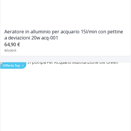
Aeratore in alluminio per acquario 15l/min con pettine
a deviazioni 20w acq-001
64,90 €
89,00 €
Offerta Top
⭐