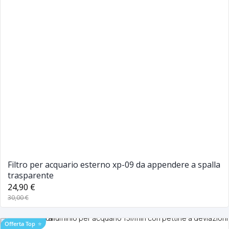
Filtro per acquario esterno xp-09 da appendere a spalla
trasparente
24,90 €
30,00 €
Offerta Top
⭐