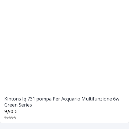
Kintons Iq 731 ​​pompa Per Acquario Multifunzione 6w
Green Series
9,90 €
19,90 €