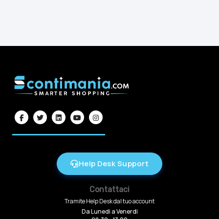
Help Desk Support
Contattaci
Tramite Help Desk dal tuo account
Da Lunedi a Venerdi