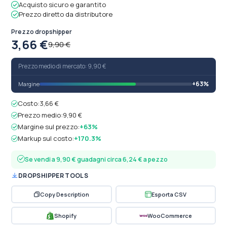
Acquisto sicuro e garantito
Prezzo diretto da distributore
Prezzo dropshipper
3,66 €
9,90 €
Prezzo medio di mercato: 9,90 €
+63%
Margine
Costo:
3,66 €
Prezzo medio:
9,90 €
Margine sul prezzo:
+63%
Markup sul costo:
+170.3%
Se vendi a 9,90 € guadagni circa 6,24 € a pezzo
DROPSHIPPER TOOLS
Copy Description
Esporta CSV
Shopify
WooCommerce