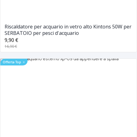
Riscaldatore per acquario in vetro alto Kintons 50W per
SERBATOIO per pesci d'acquario
9,90 €
16,90 €
Offerta Top
⭐