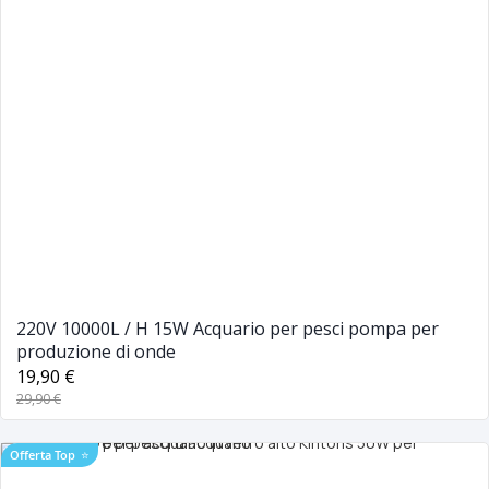
220V 10000L / H 15W Acquario per pesci pompa per
produzione di onde
19,90 €
29,90 €
Offerta Top
⭐