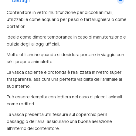
Dettagli
Contenitore in vetro multifunzione per piccoli animali,
utilizzabile come acquario per pesci o tartarughiera o come
portafiori
ideale come dimora temporanea in caso di manutenzione e
pulizia degli alloggi ufficiali.
Molto utili anche quando si desidera portare in viaggio con
sé il proprio animaletto
La vasca capiente e profonda è realizzata in rvetro super
trasparente, assicura una perfetta visibilità dell'animale al
suo interno.
Può essere riempita con lettiera nel caso di piccoli animali
come roditori
La vasca presenta utili fessure sul coperchio per il
passaggio dell'aria, assicurano una buona aerazione
all'interno del contenitore.