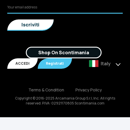
Shop On Scontimania
Italy
ACCEDI
Registrati
Terms & Condition
Privacy Policy
Copyright © 2016-2025 Arcamania Group S.r.l, Inc. All rights
reserved. P.IVA: 02921170805 Scontimania.com