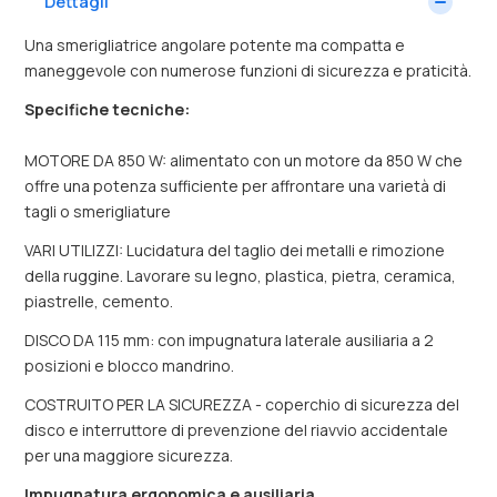
Dettagli
Una smerigliatrice angolare potente ma compatta e
maneggevole con numerose funzioni di sicurezza e praticità.
Specifiche tecniche:
MOTORE DA 850 W: alimentato con un motore da 850 W che
offre una potenza sufficiente per affrontare una varietà di
tagli o smerigliature
VARI UTILIZZI: Lucidatura del taglio dei metalli e rimozione
della ruggine. Lavorare su legno, plastica, pietra, ceramica,
piastrelle, cemento.
DISCO DA 115 mm:
con impugnatura laterale ausiliaria a 2
posizioni e blocco mandrino.
COSTRUITO PER LA SICUREZZA - coperchio di sicurezza del
disco e interruttore di prevenzione del riavvio accidentale
per una maggiore sicurezza.
Impugnatura ergonomica e ausiliaria