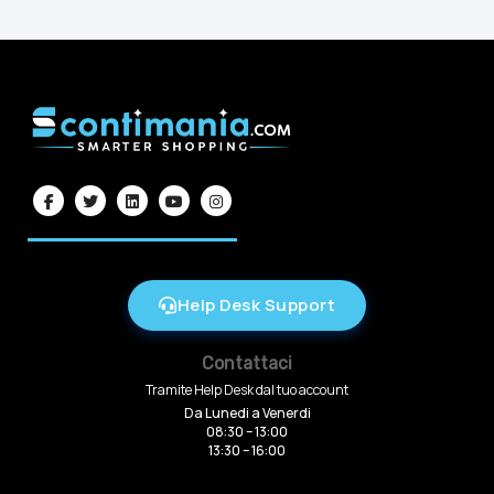
Help Desk Support
Contattaci
Tramite Help Desk dal tuo account
Da Lunedi a Venerdi
08:30 – 13:00
13:30 – 16:00