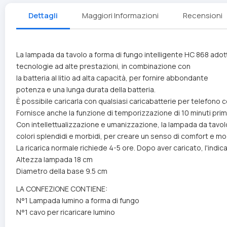
Dettagli
Maggiori Informazioni
Recensioni
La lampada da tavolo a forma di fungo intelligente HC 868 adot
tecnologie ad alte prestazioni, in combinazione con
la batteria al litio ad alta capacità, per fornire abbondante
potenza e una lunga durata della batteria.
È possibile caricarla con qualsiasi caricabatterie per telefono c
Fornisce anche la funzione di temporizzazione di 10 minuti pri
Con intellettualizzazione e umanizzazione, la lampada da tavol
colori splendidi e morbidi, per creare un senso di comfort e mo
La ricarica normale richiede 4-5 ore. Dopo aver caricato, l'in
Altezza lampada 18 cm
Diametro della base 9.5 cm
LA CONFEZIONE CONTIENE:
N°1 Lampada lumino a forma di fungo
N°1 cavo per ricaricare lumino