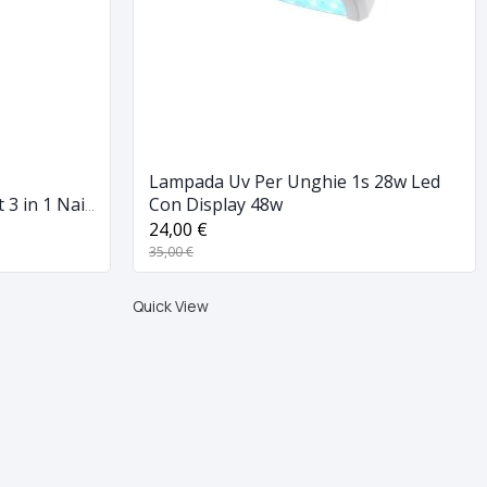
Lampada Uv Per Unghie 1s 28w Led
 3 in 1 Nail
Con Display 48w
24,00 €
35,00 €
Quick View