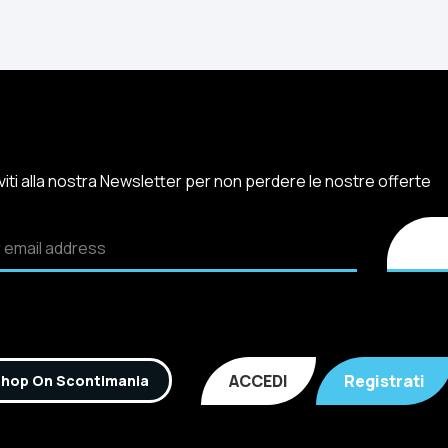
iviti alla nostra Newsletter per non perdere le nostre offerte
ACCEDI
Registrati
hop On Scontimania