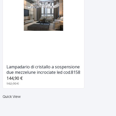
Lampadario di cristallo a sospensione
due mezzelune incrociate led cod.8158
144,90 €
162,90 €
Quick View